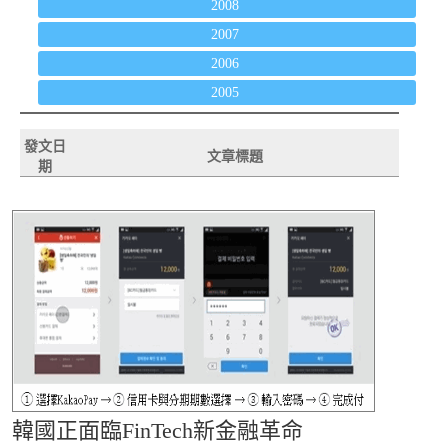
2008
2007
2006
2005
發文日
文章標題
期
韓國正面臨FinTech新金融革命