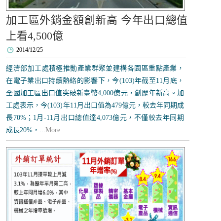
加工區外銷金額創新高 今年出口總值
上看4,500億
2014/12/25
經濟部加工處積極推動產業群聚並建構各園區重點產業，
在電子業出口持續熱絡的影響下，今(103)年截至11月底，
全國加工區出口值突破新臺幣4,000億元，創歷年新高。加
工處表示，今(103)年11月出口值為479億元，較去年同期成
長70%；1月-11月出口總值達4,073億元，不僅較去年同期
成長20%，...
More