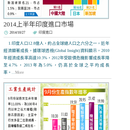
2014上半年印度進口市場
2014/10/27
印度進口
1.印度人口12.8億人，約占全球總人口之六分之一，近年
經濟顯著成長，據環球透視(Global Insight)資料顯示，2010
年經濟成長率高達10.3%，2012年受歐債危機影響成長率降
至4.7%，2013年為5.0%，仍高於全球之平均成長
率。...
More