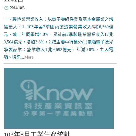
2014/10/3
一、製造業營業收入：以電子零組件業及基本金屬業之增
幅最大。1. 103年第2季國內製造業營業收入6兆6,560億
元，較上年同季增4.0%，累計前2季製造業營業收入12兆
9,504億元，增加3.8%。2.按主要中行業分(1)電腦電子及光
學製品業：營業收入1兆9,692億元，年減0.8%，主因電
腦、通訊...
More
103年8月工業生產統計