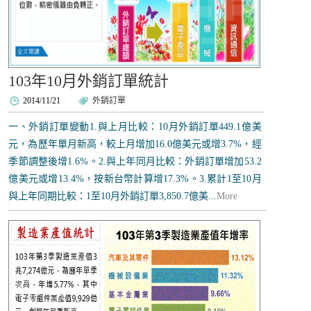
103年10月外銷訂單統計
2014/11/21
外銷訂單
一、外銷訂單變動1.與上月比較：10月外銷訂單449.1億美
元，為歷年單月新高，較上月增加16.0億美元或增3.7%，經
季節調整後增1.6%。2.與上年同月比較：外銷訂單增加53.2
億美元或增13.4%，按新台幣計算增17.3%。3.累計1至10月
與上年同期比較：1至10月外銷訂單3,850.7億美...
More