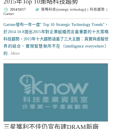
2015年Top 10策略科技趨勢
2014/10/17
策略科技
(
strategic technology
)；
科技趨勢
；
Gartner
Gartner發布一年一度” Top 10 Strategic Technology Trends”，
於2014.10.8提出2015年對企業組織而言最重要的十大策略
科技趨勢，2015年十大趨勢涵蓋了三大主題：真實與虛擬世
界的結合、實現智慧無所不在（intelligence everywhere）
的...
More
三星獲利不佳仍宣布建DRAM新廠