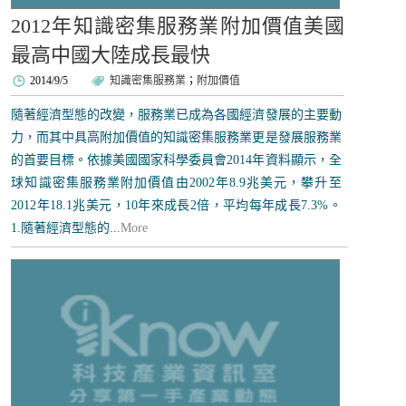
2012年知識密集服務業附加價值美國
最高中國大陸成長最快
2014/9/5
知識密集服務業
；
附加價值
隨著經濟型態的改變，服務業已成為各國經濟發展的主要動
力，而其中具高附加價值的知識密集服務業更是發展服務業
的首要目標。依據美國國家科學委員會2014年資料顯示，全
球知識密集服務業附加價值由2002年8.9兆美元，攀升至
2012年18.1兆美元，10年來成長2倍，平均每年成長7.3%。
1.隨著經濟型態的...
More