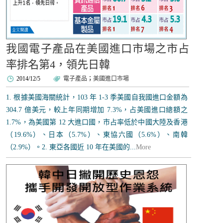
我國電子產品在美國進口市場之市占
率排名第4，領先日韓
2014/12/5
電子產品
；
美國進口市場
1. 根據美國海關統計，103 年 1-3 季美國自我國進口金額為
304.7 億美元，較上年同期增加 7.3%，占美國進口總額之
1.7%，為美國第 12 大進口國，市占率低於中國大陸及香港
（19.6%）、日本（5.7%）、東協六國（5.6%）、南韓
（2.9%）。2. 東亞各國近 10 年在美國的...
More