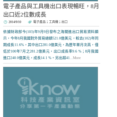
電子產品與工具機出口表現暢旺，8月
出口近2位數成長
2014/9/10
電子產品
；
工具機
；
出口
依據財政部今(103)年9月9日發布之海關進出口貿易資料顯
示，今年8月我國對外貿易總額521.0億美元，較去(102)年同
期成長11.6%，其中出口281.0億美元，為歷年單月次高，僅
低於100年7月之281.2億美元，出口成長率9.6 %；8月我國
進口240.0億美元，成長14.1 %。另出超41...
More