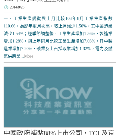
2014/9/25
一、工業生產變動與上月比較103年8月工業生產指數
110.66，為歷年單月次高，較上月減少1.50%，其中製造業
減少1.54%；經季節調整後，工業生產增加1.36%，製造業
增加1.28%。與上年同月比較工業生產增加7.03%，其中製
造業增加7.20%，礦業及土石採取業增加1.32%，電力及燃
氣供應業...
More
中國政府補貼88%上市公司，TCL及京