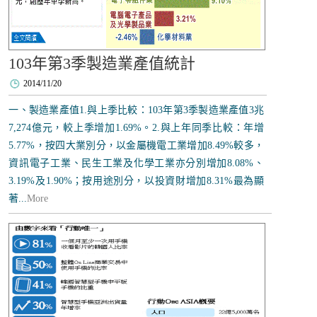
103年第3季製造業產值統計
2014/11/20
一、製造業產值1.與上季比較：103年第3季製造業產值3兆
7,274億元，較上季增加1.69%。2.與上年同季比較：年增
5.77%，按四大業別分，以金屬機電工業增加8.49%較多，
資訊電子工業、民生工業及化學工業亦分別增加8.08%、
3.19%及1.90%；按用途別分，以投資財增加8.31%最為顯
著...
More