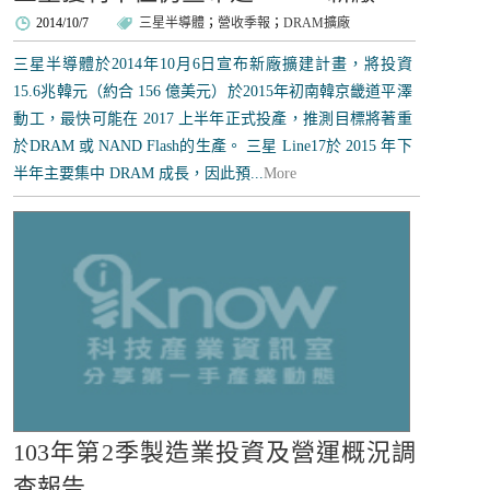
2014/10/7
三星半導體
；
營收季報
；
DRAM擴廠
三星半導體於2014年10月6日宣布新廠擴建計畫，將投資
15.6兆韓元（約合 156 億美元）於2015年初南韓京畿道平澤
動工，最快可能在 2017 上半年正式投產，推測目標將著重
於DRAM 或 NAND Flash的生產。 三星 Line17於 2015 年下
半年主要集中 DRAM 成長，因此預...
More
103年第2季製造業投資及營運概況調
查報告