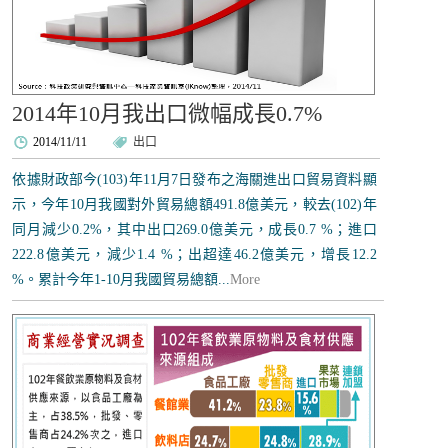
2014年10月我出口微幅成長0.7%
2014/11/11
出口
依據財政部今(103)年11月7日發布之海關進出口貿易資料顯
示，今年10月我國對外貿易總額491.8億美元，較去(102)年
同月減少0.2%，其中出口269.0億美元，成長0.7 %；進口
222.8億美元，減少1.4 %；出超達46.2億美元，增長12.2
%。累計今年1-10月我國貿易總額...
More