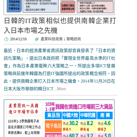
日韓的IT政策相似也提供南韓企業打
入日本市場之先機
2014/12/10
產業科技政策
；
策略技術
最近，日本的經濟產業省資訊政策部官員發表了「日本的資
訊化策略」，提出日本政府把「實現全世界最高水準的IT社
會」作為日本產業復興六大策略之一，所提出多項ICT發展
策略與前幾年韓國為打造IT強國所提出的政策概念相符，因
此，提供南韓企業打入日本市場之機會。2014年11月20日在
日本大阪市舉辦的韓日ICT...
More