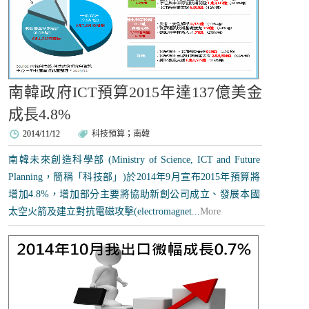
南韓政府ICT預算2015年達137億美金
成長4.8%
2014/11/12
科技預算
；
南韓
南韓未來創造科學部 (Ministry of Science, ICT and Future
Planning，簡稱「科技部」)於2014年9月宣布2015年預算將
增加4.8%，增加部分主要將協助新創公司成立、發展本國
太空火箭及建立對抗電磁攻擊(electromagnet...
More