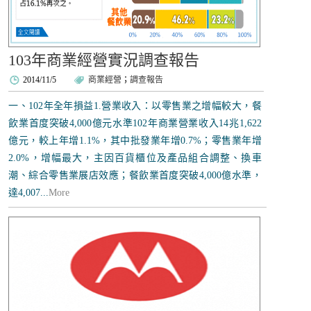
103年商業經營實況調查報告
2014/11/5
商業經營
；
調查報告
一、102年全年損益1.營業收入：以零售業之增幅較大，餐
飲業首度突破4,000億元水準102年商業營業收入14兆1,622
億元，較上年增1.1%，其中批發業年增0.7%；零售業年增
2.0%，增幅最大，主因百貨櫃位及產品組合調整、換車
潮、綜合零售業展店效應；餐飲業首度突破4,000億水準，
達4,007...
More