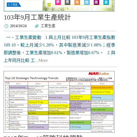
103年9月工業生產統計
2014/10/24
工業生產
一、工業生產變動 1.與上月比較 103年9月工業生產指數
109.10，較上月減少1.28%，其中製造業減少1.08%；經季
節調整後，工業生產增加0.61%，製造業增加0.67%。 2.與
上年同月比較 工...
More