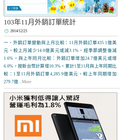
103年11月外銷訂單統計
2014/12/25
一、外銷訂單變動與上月比較：11月外銷訂單435.1億美
元，較上月減少14.0億美元或減3.1%，經季節調整後減
1.6%。與上年同月比較：外銷訂單增加24.7億美元或增
6.0%，按新台幣計算增10.3%。累計1至11月與上年同期比
較：1至11月外銷訂單4,285.9億美元，較上年同期增加
279.7億...
More