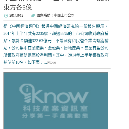
東方各5億
2014/9/12
國家補助
；
中國上市公司
從《中國經濟週刊》報導中國經濟研究院一份報告顯示，
2014年上半年共有2235家、超過88%的上市公司收到政府補
貼，累計金額達322.63億元。不論國有和民營企業皆有獲補
貼，公司集中在製造業、金融業、房地産業。甚至有些公司
所獲政府補助遠高於凈利潤。其中，2014年上半年獲得政府
補貼前10名，如下表：...
More