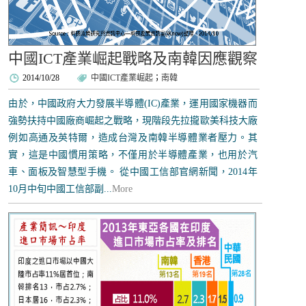
中國ICT產業崛起戰略及南韓因應觀察
2014/10/28
中國ICT產業崛起
；
南韓
由於，中國政府大力發展半導體(IC)產業，運用國家機器而
強勢扶持中國廠商崛起之戰略，現階段先拉攏歐美科技大廠
例如高通及英特爾，造成台灣及南韓半導體業者壓力。其
實，這是中國慣用策略，不僅用於半導體產業，也用於汽
車、面板及智慧型手機。 從中國工信部官網新聞，2014年
10月中旬中國工信部副...
More