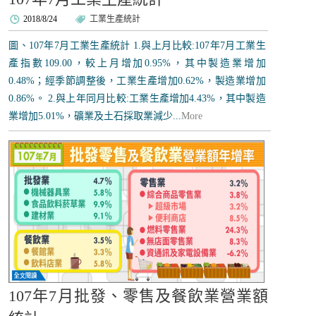
2018/8/24
工業生產統計
圖、107年7月工業生產統計 1.與上月比較:107年7月工業生
產指數109.00，較上月增加0.95%，其中製造業增加
0.48%；經季節調整後，工業生產增加0.62%，製造業增加
0.86%。 2.與上年同月比較:工業生產增加4.43%，其中製造
業增加5.01%，礦業及土石採取業減少...
More
107年7月批發、零售及餐飲業營業額