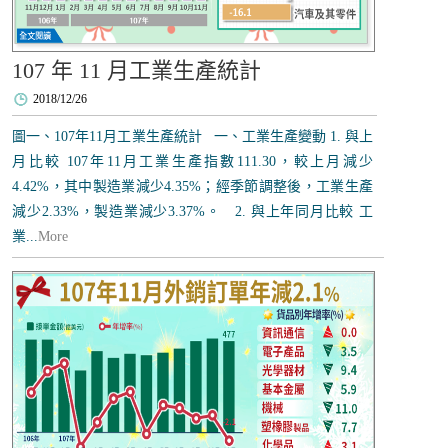
107 年 11 月工業生產統計
2018/12/26
圖一、107年11月工業生產統計 一、工業生產變動 1. 與上
月比較 107年11月工業生產指數111.30，較上月減少
4.42%，其中製造業減少4.35%；經季節調整後，工業生產
減少2.33%，製造業減少3.37%。 2. 與上年同月比較 工
業...
More