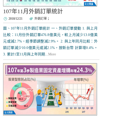
107年11月外銷訂單統計
2018/12/21
外銷訂單
；
圖、107年11月外銷訂單統計 一、外銷訂單變動 1. 與上月
比較：11月份外銷訂單476.8億美元，較上月減少13.0億美
元或減2.7%，經季節調整減2.9%。 2. 與上年同月比較：外
銷訂單減少10.0億美元或減2.1%，按新台幣 計算增0.4%。
3. 累計1至11月與上年同期...
More