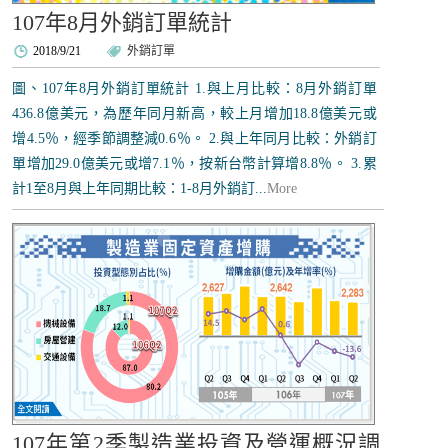
107年8月外銷訂單統計
2018/9/21
外銷訂單
圖、107年8月外銷訂單統計 1.與上月比較：8月外銷訂單
436.8億美元，為歷年同月新高，較上月增加18.8億美元或
增4.5％，經季節調整減0.6％。 2.與上年同月比較：外銷訂
單增加29.0億美元或增7.1％，按新台幣計算增8.8％。 3.累
計1至8月與上年同期比較：1-8月外銷訂...
More
107年第2季製造業投資及營運概況調