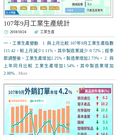
107年9月工業生產統計
2018/10/24
工業生產
一、工業生產變動 1. 與上月比較 107年9月工業生產指數
111.42，較上月減少1.11%，其中製造業減少 0.72%；經季
節調整後，工業生產增加2.25%，製造業增加2.73%。 2. 與
上年同月比較 工業生產增加1.54%，其中製造業增加
2.00%...
More