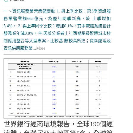
2018/11/8
一、資訊服務業營業額變動 1. 與上季比較：第3季資訊服
務業營業額663億元，為歷年同季新高，較 上季增加
5.4%。 2. 與上年同季比較：增加0.1%，其中電腦系統設計
服務業年減0.9%，主 因部分業者上年同期承接智慧城市控
制應用整合等大型專案，比較基 數較高所致；資料處理及
資訊供應服務業...
More
世界銀行經商環境報告，全球190個經