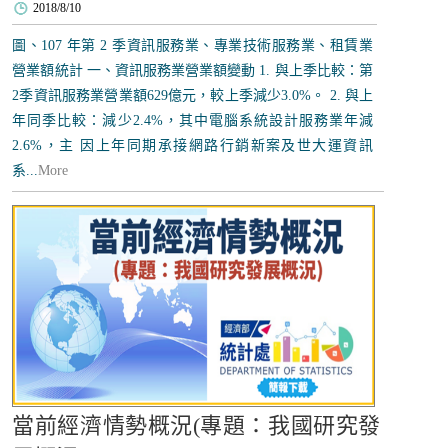
2018/8/10
圖、107 年第 2 季資訊服務業、專業技術服務業、租賃業
營業額統計 一、資訊服務業營業額變動 1. 與上季比較：第
2季資訊服務業營業額629億元，較上季減少3.0%。 2. 與上
年同季比較：減少2.4%，其中電腦系統設計服務業年減
2.6%，主 因上年同期承接網路行銷新案及世大運資訊
系...
More
當前經濟情勢概況(專題：我國研究發