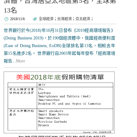
濟體，台灣居亞太地區第5名，全球第
13名
2018/11/6
全球經濟
；
台灣經濟
；
亞太經濟
；
世界銀行於今(2018)年10月31日發布《2019經商環境報告》
(Doing Business 2019)，於190個經濟體中，我國經商便利度
(Ease of Doing Business, EoDB)全球排名第13名，相較去年
第15名進步2名。 世界銀行自2003年起每年發布「經商環境
報告...
More