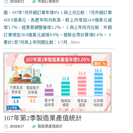
2018/8/21
外銷訂單統計
圖、107年7月外銷訂單年增8% 1.與上月比較：7月外銷訂單
418.0億美元，為歷年同月新高，較上月增加14.8億美元或
增3.7％，經季節調整後增5.2％。 2.與上年同月比較：外銷
訂單增加30.8億美元或增8.0％，按新台幣計算增8.4％。 3.
累計1至7月與上年同期比較：1-7月...
More
107年第2季製造業產值統計
2018/8/17
製造業產值統計