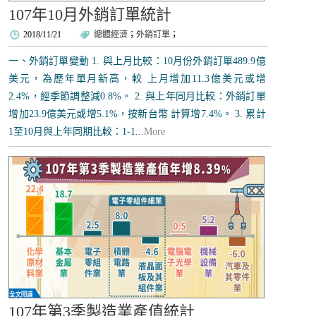
107年10月外銷訂單統計
2018/11/21
總體經濟
；
外銷訂單
；
一、外銷訂單變動 1. 與上月比較：10月份外銷訂單489.9億
美元，為歷年單月新高，較 上月增加11.3億美元或增
2.4%，經季節調整減0.8%。 2. 與上年同月比較：外銷訂單
增加23.9億美元或增5.1%，按新台幣 計算增7.4%。 3. 累計
1至10月與上年同期比較：1-1...
More
107年第3季製造業產值統計