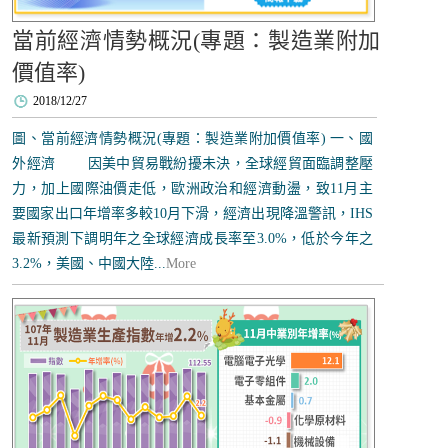
當前經濟情勢概況(專題：製造業附加
價值率)
2018/12/27
圖、當前經濟情勢概況(專題：製造業附加價值率) 一、國
外經濟 因美中貿易戰紛擾未決，全球經貿面臨調整壓
力，加上國際油價走低，歐洲政治和經濟動盪，致11月主
要國家出口年增率多較10月下滑，經濟出現降溫警訊，IHS
最新預測下調明年之全球經濟成長率至3.0%，低於今年之
3.2%，美國、中國大陸...
More