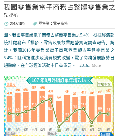
我國零售業電子商務占整體零售業之
5.4%
2018/10/5
零售業
；
電子商務
圖、我國零售業電子商務占整體零售業之5.4% 根據經濟部
統計處發布「批發、零售及餐飲業經營實況調查報告」統
計，我國2016年零售業電子商務營業額占整體零售業之
5.4%：隨科技進步及消費模式改變，電子商務發展態勢日
趨熱絡，在全球經濟活動中日益重要。 2016...
More