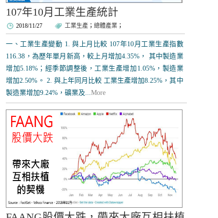
107年10月工業生產統計
2018/11/27
工業生產
；
總體產業
；
一、工業生產變動 1. 與上月比較 107年10月工業生產指數
116.38，為歷年單月新高，較上月增加4.35%， 其中製造業
增加5.18%；經季節調整後，工業生產增加1.05%，製造業
增加2.50%。 2. 與上年同月比較 工業生產增加8.25%，其中
製造業增加9.24%，礦業及...
More
FAANG股價大跌，帶來大廠互相扶植