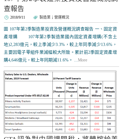
查報告
2018/9/11
製造業
；
營運概況
圖 107年第2季製造業投資及營運概況調查報告 一、固定資
產增購 107年第2季製造業國內固定資產增購(不含土
地)2,283億元，較上季減少3.3%，較上年同季減少13.6%，
主要因電子零組件業減幅較大所致。累計前2季固定資產增
購4,646億元，較上年同期減11.6%。 ...
More