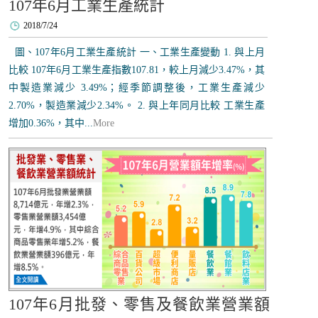
107年6月工業生產統計
2018/7/24
圖、107年6月工業生產統計 一、工業生產變動 1. 與上月
比較 107年6月工業生產指數107.81，較上月減少3.47%，其
中製造業減少 3.49%；經季節調整後，工業生產減少
2.70%，製造業減少2.34%。 2. 與上年同月比較 工業生產
增加0.36%，其中...
More
107年6月批發、零售及餐飲業營業額