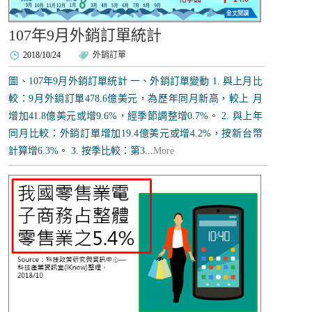
107年9月外銷訂單統計
2018/10/24
外銷訂單
圖、107年9月外銷訂單統計 一、外銷訂單變動 1. 與上月比
較：9月外銷訂單478.6億美元，為歷年同月新高，較上 月
增加41.8億美元或增9.6%，經季節調整增0.7%。 2. 與上年
同月比較：外銷訂單增加19.4億美元或增4.2%，按新台幣
計算增6.3%。 3. 按季比較：第3...
More