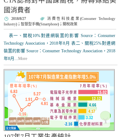
CTA認為對中國課關稅，將轉嫁給美
國消費者
2018/8/27
消費性科技產業
(
Consumer Technology
Industry
)；
智慧型手機
(
Smartphone
)；
關稅政策
表一、關稅10%對連網裝置的影響 Source：Consumer
Technology Association，2018年8月 表二、關稅25%對連網
裝置的影響 Source：Consumer Technology Association，2018
年8月...
More
107年7月工業生產統計