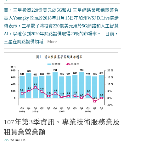
圖、三星投資220億美元於5G和AI 三星網路業務總裁兼負
責人Youngky Kim於2018年11月15日在加州WSJ D.Live演講
時表示，三星電子將投資220億美元用於5G網路和人工智慧
AI，以確保到2020年網路設備取得20％的市場率。 目前，
三星在網路設備領域...
More
107年第3季資訊、專業技術服務業及
租賃業營業額