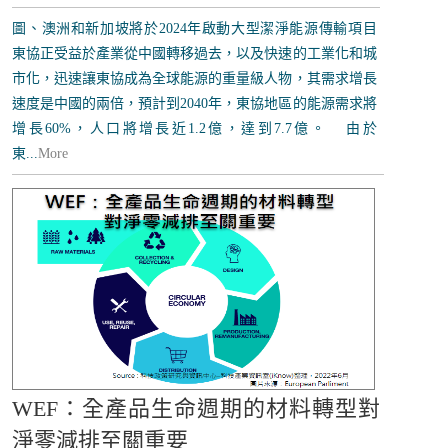
圖、澳洲和新加坡將於2024年啟動大型潔淨能源傳輸項目
東協正受益於產業從中國轉移過去，以及快速的工業化和城
市化，迅速讓東協成為全球能源的重量級人物，其需求增長
速度是中國的兩倍，預計到2040年，東協地區的能源需求將
增長60%，人口將增長近1.2億，達到7.7億。 由於
東...
More
WEF：全產品生命週期的材料轉型對
淨零減排至關重要