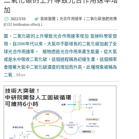
二氧化碳的上升導致光合作用速率增
加
2022/3/10
氣候變遷
；
光合作用速率
；
二氧化碳施肥效應
(
CO2 fertilisation effect
)；
圖、二氧化碳的上升導致光合作用速率增加 氣候科學家發
現，自2000年代以來，大氣中不斷增長的二氧化碳加劇了全
球光合作用速率。 植物透過光合作用來產生能量，從大氣
或是水中吸收二氧化碳，這個過程稱為初級生產。這個頻率
會隨著大氣中二氧化碳濃度的增加而升高，此種現象被稱為
二氧...
More