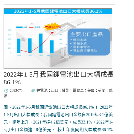
2022年1-5月我國鋰電池出口大幅成長
86.1%
2022/7/5
鋰電池
；
出口
；
儲能
；
電動車
；
美國
；
荷蘭
；
能
源
；
圖、2022年1-5月我國鋰電池出口大幅成長86.1% 1. 2022年
1-5月出口大幅成長：我國鋰電池出口金額自2019年3.1億美
元，逐年上升，2021年達4.2億美元，成長33.1%，2022年1-
5月出口金額達2.8億美元， 較上年度同期大幅成長86.1%