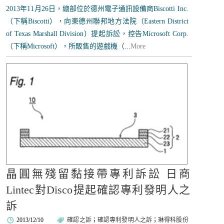
2013年11月26日，總部位於德州電子通訊設備商Biscotti Inc.
（下稱Biscotti），向東德州聯邦地方法院（Eastern District
of Texas Marshall Division）提起訴訟，控告Microsoft Corp.
（下稱Microsoft），所販售的遊戲機（...
More
晶圓無殘留黏接帶專利訴訟 日商
Lintec對Disco提起確認專利發明人之
訴
2013/12/10
確認之訴
；
確認專利發明人之訴
；
琳得科股份