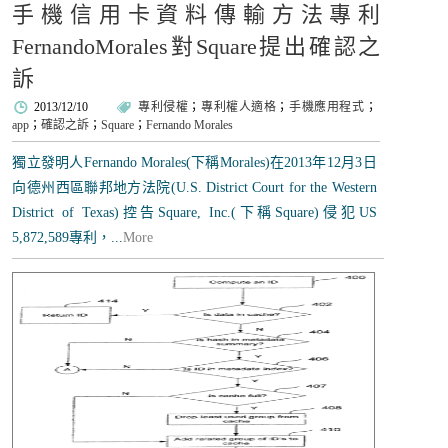
手機信用卡資料傳輸方法專利
FernandoMorales對Square提出確認之
訴
2013/12/10
專利侵權
；
專利權人適格
；
手機應用程式
；
app
；
確認之訴
；
Square
；
Fernando Morales
獨立發明人Fernando Morales(下稱Morales)在2013年12月3日
向德州西區聯邦地方法院(U.S. District Court for the Western
District of Texas)控告Square, Inc.(下稱Square)侵犯US
5,872,589專利，...
More