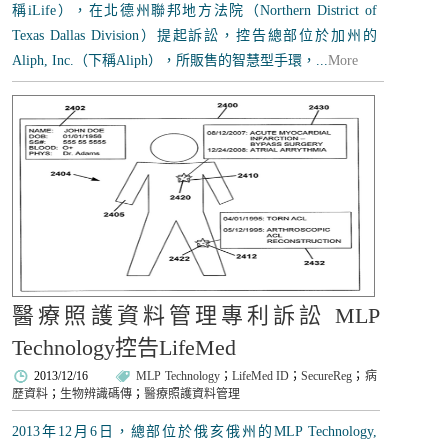
稱iLife），在北德州聯邦地方法院（Northern District of
Texas Dallas Division）提起訴訟，控告總部位於加州的
Aliph, Inc.（下稱Aliph），所販售的智慧型手環，...
More
醫療照護資料管理專利訴訟 MLP
Technology控告LifeMed
2013/12/16
MLP Technology
；
LifeMed ID
；
SecureReg
；
病
歷資料
；
生物辨識碼傳
；
醫療照護資料管理
2013年12月6日，總部位於俄亥俄州的MLP Technology,