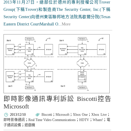
2013年11月27日，總部位於德州的專利授權公司Trover
Group(下稱Trover)和製造商The Security Center, Inc.(下稱
Security Center)向德州東區聯邦地方法院馬歇爾分院(Texas
Eastern District CourtMarshall O...
More
即時影像通訊專利訴訟 Biscotti控告
Microsoft
2013/12/10
Biscotti
；
Microsoft
；
Xbox One
；
Xbox Live
；
即時影像通訊
；
Real Time Video Communications
；
HDTV
；
Wham!
；
電
子通訊設備
；
遊戲機