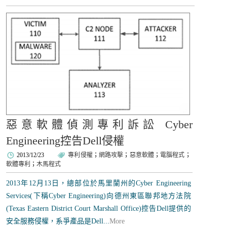
惡意軟體偵測專利訴訟 Cyber
Engineering控告Dell侵權
2013/12/23
專利侵權
；
網路攻擊
；
惡意軟體
；
電腦程式
；
軟體專利
；
木馬程式
2013年12月13日，總部位於馬里蘭州的Cyber Engineering
Services(下稱Cyber Engineering)向德州東區聯邦地方法院
(Texas Eastern District Court Marshall Office)控告Dell提供的
安全服務侵權，系爭產品是Dell...
More