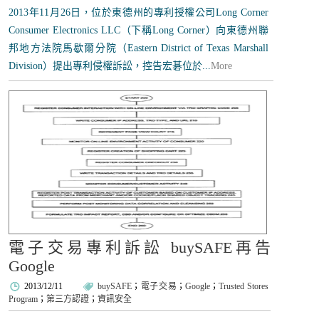
2013年11月26日，位於東德州的專利授權公司Long Corner
Consumer Electronics LLC（下稱Long Corner）向東德州聯
邦地方法院馬歇爾分院（Eastern District of Texas Marshall
Division）提出專利侵權訴訟，控告宏碁位於...
More
電子交易專利訴訟 buySAFE再告
Google
2013/12/11
buySAFE
；
電子交易
；
Google
；
Trusted Stores
Program
；
第三方認證
；
資訊安全