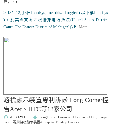
管
；
LED
2013年12月6日Ilumisys, Inc. d/b/a Toggled (以下稱Ilumisys
)，於美國東密西根聯邦地方法院(United States District
Court, The Eastern District of Michigan)向P...
More
游標顯示裝置專利訴訟 Long Corner控
告Acer、HTC等18家公司
2013/12/11
Long Corner Consumer Electronics LLC
；
Sanjay
Pant
；
電腦游標顯示裝置
(
Computer Pointing Device
)