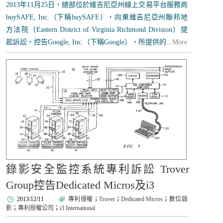
2013年11月25日，總部位於維吉尼亞州線上交易平台服務商
buySAFE, Inc.（下稱buySAFE），向東維吉尼亞州聯邦地
方法院（Eastern District of Virginia Richmond Division）提
起訴訟，控告Google, Inc.（下稱Google），所提供的...
More
錄影安全監控系統專利訴訟 Trover
Group控告Dedicated Micros及i3
2013/12/11
專利侵權
；
Trover
；
Dedicated Micros
；
數位錄
影
；
專利授權公司
；
i3 International