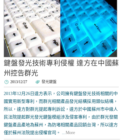
鍵盤發光技術專利侵權 達方在中國蘇
州控告群光
2013/12/27
發光鍵盤
2013年12月26日達方表示，公司擁有鍵盤發光技術相關的中
國實用新型專利，而群光相關產品發光結構採用類似結構，
所以，達方對群光提起專利訴訟，達方於中國蘇州市中級人
民法院提起群光發光鍵盤模組涉及侵害專利，由於群光發關
鍵盤產品產地為蘇州，為防堵相關產品回銷台灣，所以達方
僅於蘇州法院提出侵權官司。 ...
More