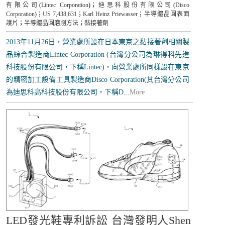
有限公司
(
Lintec Corporation
)；
迪思科股份有限公司
(
Disco
Corporation
)；
US 7,438,631
；
Karl Heinz Priewasser
；
半導體晶圓表面
護片
；
半導體晶圓磨削方法
；
黏接著劑
2013年11月26日，營業處所設在日本東京之黏接著劑相關製
品綜合製造商Lintec Corporation (台灣分公司為琳得科先進
科技股份有限公司，下稱Lintec)，向營業處所同樣設在東京
的精密加工設備工具製造商Disco Corporation(其台灣分公司
為迪思科高科技股份有限公司，下稱D...
More
LED發光鞋專利訴訟 台灣發明人Shen