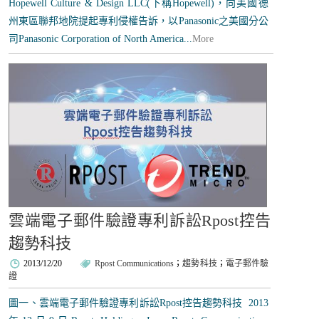
Hopewell Culture & Design LLC(下稱Hopewell)，向美國德
州東區聯邦地院提起專利侵權告訴，以Panasonic之美國分公
司Panasonic Corporation of North America...
More
雲端電子郵件驗證專利訴訟Rpost控告
趨勢科技
2013/12/20
Rpost Communications
；
趨勢科技
；
電子郵件驗
證
圖一、雲端電子郵件驗證專利訴訟Rpost控告趨勢科技 2013