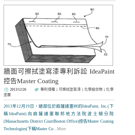
牆面可擦拭塗寫漆專利訴訟 IdeaPaint
控告Master Coating
2013/12/26
專利侵權
；
可擦拭塗寫漆
；
化學組合物
；
化學
塗層
2013年12月19日，總部位於麻薩諸塞州的IdeaPaint, Inc.(下
稱IdeaPaint)向麻薩諸塞聯邦地方法院波士頓分院
(Massachusetts District CourtBoston Office)控告Master Coating
Technologies(下稱Master Co...
More