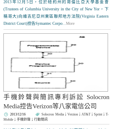
2013年12月5日，位於紐約州的哥倫比亞大學基金會
(Trustees of Columbia University in the City of New Yor，下
稱哥大)向維吉尼亞州東區聯邦地方法院(Virginia Eastern
District Court)控告Symantec Corpo...
More
手機鈴聲與簡訊專利訴訟 Solocron
Media控告Verizon等八家電信公司
2013/12/16
Solocron Media
；
Verzion
；
AT&T
；
Sprint
；
T-
Mobile
；
手機鈴聲
；
行動簡訊