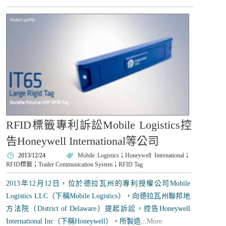
RFID標籤專利訴訟Mobile Logistics控
告Honeywell International等公司
2013/12/24
Mobile Logistics
；
Honeywell International
；
RFID標籤
；
Trailer Communication System
；
RFID Tag
2013年12月12日，位於德拉瓦州的專利授權公司Mobile
Logistics LLC（下稱Mobile Logistics），向德拉瓦州聯邦地
方法院（District of Delaware）提起訴訟，控告Honeywell
International Inc（下稱Honeywell），所製造...
More