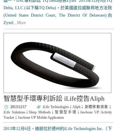
圖一、DSL專利訴訟 TQ Delta控告Zyxel 2013年12月9日TQ
Delta, LLC (以下稱TQ Delta)，於美國達拉威聯邦地方法院
(United States District Court, The District Of Delaware)向
Zyxel...
More
智慧型手環專利訴訟 iLife控告Aliph
2013/12/17
iLife Technologies
；
Aliph
；
身體移動測量
；
iLife Solutions
；
Sleep Methods
；
智慧型手環
；
Jawbone UP Activity
Tracker
；
Jawbone UP Mobile Application
2013年12月6日，總部位於德州的iLife Technologies Inc.（下