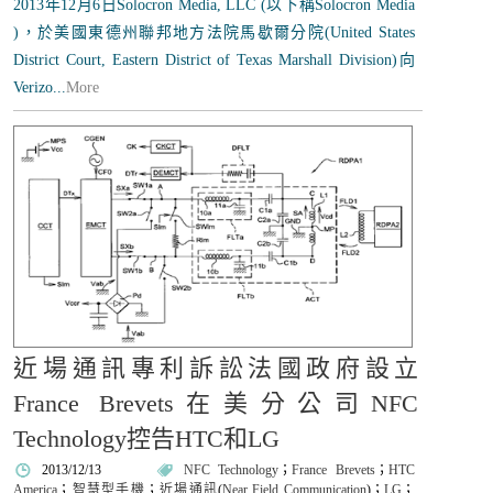
2013年12月6日Solocron Media, LLC (以下稱Solocron Media
)，於美國東德州聯邦地方法院馬歇爾分院(United States
District Court, Eastern District of Texas Marshall Division)向
Verizo...
More
近場通訊專利訴訟法國政府設立
France Brevets在美分公司NFC
Technology控告HTC和LG
2013/12/13
NFC Technology
；
France Brevets
；
HTC
America
；
智慧型手機
；
近場通訊
(
Near Field Communication
)；
LG
；