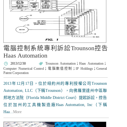
電腦控制系統專利訴訟Trounson控告
Haas Automation
2013/12/30
Trounson Automation
；
Haas Automation
；
Computer Numerical Control
；
電腦數值控制
；
IP Holdings
；
General
Patent Corporation
2013年12月17日，位於紐約州的專利授權公司Trounson
Automation, LLC（下稱Trounson），向佛羅里達州中區聯
邦地方法院（Florida Middle District Court）提起訴訟，控告
位於加州的工具機製造廠Haas Automation, Inc（下稱
Haa...
More