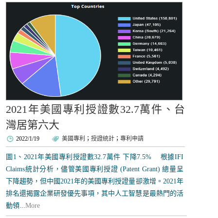
2021年美國專利授證數32.7萬件、台
灣居第六大
2022/1/19
美國專利
；
授證統計
；
專利申請
圖1、2021年美國專利授證數32.7萬件 下降7.5% 根據IFI
Claims統計分析，儘管美國專利授證 (Patent Grant) 總量呈
下降趨勢，但中​​國2021年的美國專利授證量卻激增。2021年
排名還揭露企業研發優先事項，其中人工智慧是最熱門的活
動領...
More