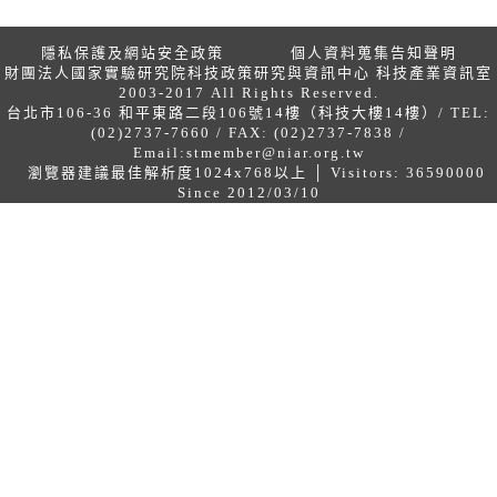
隱私保護及網站安全政策
個人資料蒐集告知聲明
財團法人國家實驗研究院科技政策研究與資訊中心 科技產業資訊室
2003-2017 All Rights Reserved.
台北市106-36 和平東路二段106號14樓（科技大樓14樓）/ TEL:
(02)2737-7660 / FAX: (02)2737-7838 /
Email:
stmember@niar.org.tw
瀏覽器建議最佳解析度1024x768以上 │ Visitors: 36590000
Since 2012/03/10