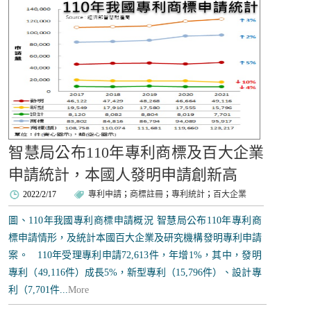
智慧局公布110年專利商標及百大企業
申請統計，本國人發明申請創新高
2022/2/17
專利申請
；
商標註冊
；
專利統計
；
百大企業
圖、110年我國專利商標申請概況 智慧局公布110年專利商
標申請情形，及統計本國百大企業及研究機構發明專利申請
案。 110年受理專利申請72,613件，年增1%，其中，發明
專利（49,116件）成長5%，新型專利（15,796件）、設計專
利（7,701件...
More