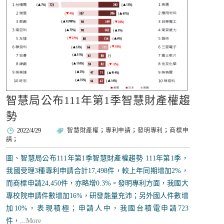
智慧局公布111年第1季智慧財產權趨
勢
2022/4/29
智慧財產權
；
專利申請
；
發明專利
；
商標申
請
；
圖、智慧局公布111年第1季智慧財產權趨勢 111年第1季，
我國受理3種專利申請合計17,498件，較上年同期增加2%，
而商標申請24,450件，亦略增0.3%。發明專利方面，我國大
專校院申請件數增加16%，研發能量充沛；另外國人件數增
加10%，表現積極；申請人中，我國台積電申請723
件，...
More