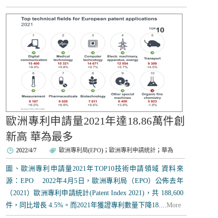
歐洲專利申請量2021年達18.86萬件創
新高 華為最多
2022/4/7
歐洲專利局
(
EPO
)；
歐洲專利申請統計
；
華為
圖、歐洲專利申請量2021年TOP10技術申請領域 資料來
源：EPO 2022年4月5日，歐洲專利局（EPO）公佈去年
（2021）歐洲專利申請統計(Patent Index 2021)，共 188,600
件，同比增長 4.5%。而2021年獲證專利數量下降18....
More