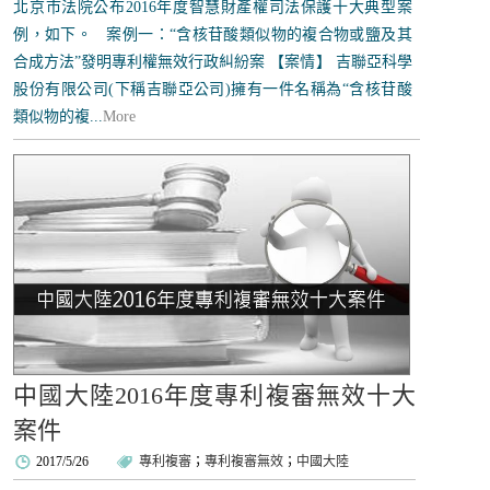
北京市法院公布2016年度智慧財產權司法保護十大典型案
例，如下。 案例一：“含核苷酸類似物的複合物或鹽及其
合成方法”發明專利權無效行政糾紛案 【案情】 吉聯亞科學
股份有限公司(下稱吉聯亞公司)擁有一件名稱為“含核苷酸
類似物的複...
More
中國大陸2016年度專利複審無效十大
案件
2017/5/26
專利複審
；
專利複審無效
；
中國大陸