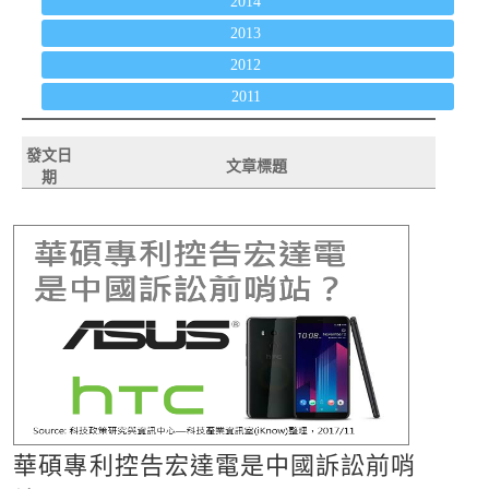
2014
2013
2012
2011
發文日
文章標題
期
華碩專利控告宏達電是中國訴訟前哨