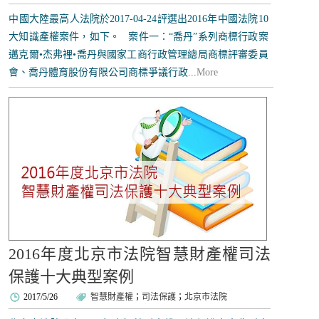
中國大陸最高人法院於2017-04-24評選出2016年中國法院10
大知識產權案件，如下。 案件一：“喬丹”系列商標行政案
邁克爾•杰弗裡•喬丹與國家工商行政管理總​​局商標評審委員
會、喬丹體育股份有限公司商標爭議行政...
More
2016年度北京市法院智慧財產權司法
保護十大典型案例
2017/5/26
智慧財產權
；
司法保護
；
北京市法院