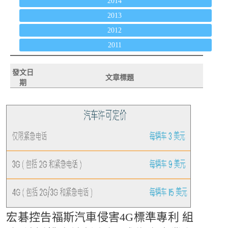
2014
2013
2012
2011
發文日
文章標題
期
宏碁控告福斯汽車侵害4G標準專利 組