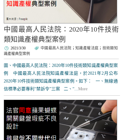
中國最高人民法院：2020年10件技術
類知識產權典型案例
2021/3/30
中國最高人民法院
；
知識產權法庭
；
技術類知
識產權典型案例
圖、中國最高人民法院：2020年10件技術類知識產權典型案
例 中國最高人民法院知識產權法庭，於2021年2月公布
2020年10件技術類知識產權典型案例。如下： 一、無線通
信標準必要專利“禁訴令”三案 二、“...
More