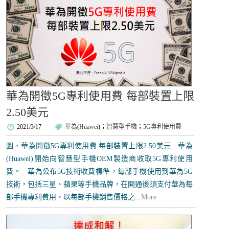
華為開徵5G專利使用費 每部裝置上限
2.50美元
2021/3/17
華為
(
Huawei
)；
智慧型手機
；
5G專利使用費
圖、華為開徵5G專利使用費 每部裝置上限2.50美元 華為
(Huawei)開始向智慧型手機OEM製造商收取5G專利使用
費。 華為公布5G技術收費標準，每部手機使用到華為5G
技術，包括三星、蘋果等手機品牌，在開通後須支付華為每
部手機專利費用，以每部手機銷售價格之...
More