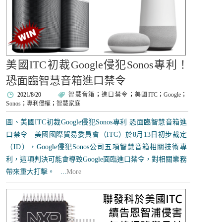
美國ITC初裁Google侵犯Sonos專利！
恐面臨智慧音箱進口禁令
2021/8/20
智慧音箱
；
進口禁令
；
美國ITC
；
Google
；
Sonos
；
專利侵權
；
智慧家庭
圖、美國ITC初裁Google侵犯Sonos專利 恐面臨智慧音箱進
口禁令 美國國際貿易委員會（ITC）於8月13日初步裁定
（ID），Google侵犯Sonos公司五項智慧音箱相關技術專
利，這項判決可能會導致Google面臨進口禁令，對相關業務
帶來重大打擊。 ...
More