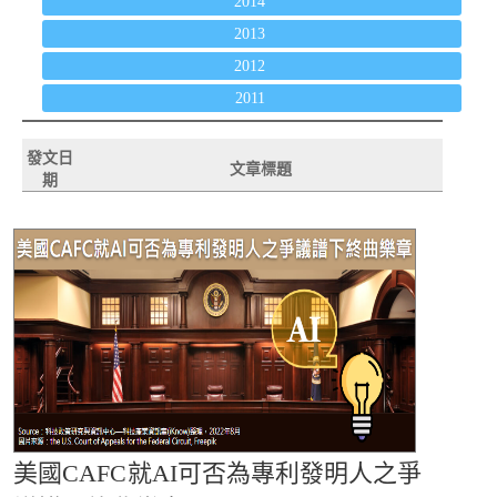
2014
2013
2012
2011
發文日
文章標題
期
美國CAFC就AI可否為專利發明人之爭