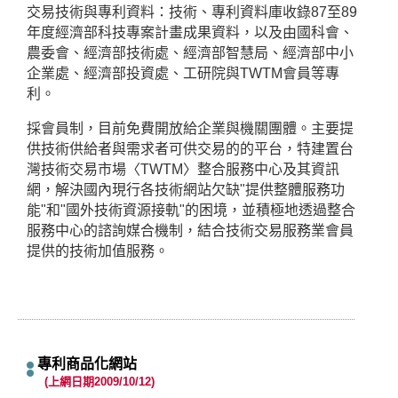
交易技術與專利資料：技術、專利資料庫收錄87至89
年度經濟部科技專案計畫成果資料，以及由國科會、
農委會、經濟部技術處、經濟部智慧局、經濟部中小
企業處、經濟部投資處、工研院與TWTM會員等專
利。
採會員制，目前免費開放給企業與機關團體。主要提
供技術供給者與需求者可供交易的的平台，特建置台
灣技術交易市場〈TWTM〉整合服務中心及其資訊
網，解決國內現行各技術網站欠缺"提供整體服務功
能"和"國外技術資源接軌"的困境，並積極地透過整合
服務中心的諮詢媒合機制，結合技術交易服務業會員
提供的技術加值服務。
專利商品化網站
(上網日期2009/10/12)