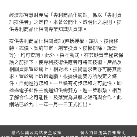
經濟部智慧財產局「專利商品化網站」係以「專利資
訊提供者」之定位，本著公開化、透明化之原則，提
供專利商品化相關專業知識與資訊。
提供專利商品化相關資訊(包括授權、讓與、技術移
轉、鑑價、契約訂定、創業投資、侵權排除、訴訟
等)，均可查詢。此外，採互動式，在兼顧營業秘密保
護之前提下，使專利技術供應者可將其技術、產品及
相關資訊置於網上，相對地，技術需求者亦可將其需
求，置於網上透過電腦，根據供需雙方所設定之條
件，自動進行媒和。一旦獲有初步媒和之可能性，即
透過電子郵件主動通知供需雙方，進一步聯繫，相互
了解合作之可能性，及落實為具體之磋商與合作。此
網站已於九十一年一月一日正式推出。
隱私保護及網站安全政策
個人資料蒐集告知聲明