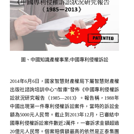
圖、中國知識產權事業;中國專利侵權訴訟
2014年6月6日，國家智慧財產權局下屬智慧財產權
出版社諮詢培訓中心“i智庫”發佈《中國專利侵權訴
訟狀況研究報告（1985—2013》。報告稱，1988年
中國出現第一件專利侵權訴訟案件，當時的訴訟金
額為5000元人民幣。截止到2013年12月，已審結中
國專利侵權訴訟案件數近2萬件，一審訴求金額超過
20億元人民幣。個案賠償額最高的依然是正泰集團