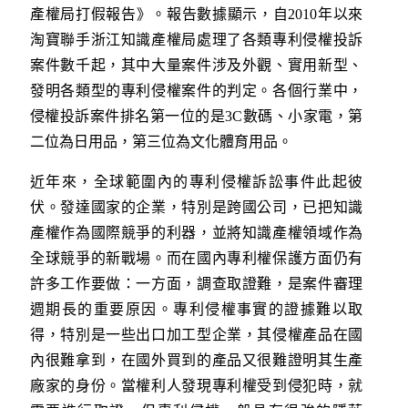
產權局打假報告》。報告數據顯示，自2010年以來
淘寶聯手浙江知識產權局處理了各類專利侵權投訴
案件數千起，其中大量案件涉及外觀、實用新型、
發明各類型的專利侵權案件的判定。各個行業中，
侵權投訴案件排名第一位的是3C數碼、小家電，第
二位為日用品，第三位為文化體育用品。
近年來，全球範圍內的專利侵權訴訟事件此起彼
伏。發達國家的企業，特別是跨國公司，已把知識
產權作為國際競爭的利器，並將知識產權領域作為
全球競爭的新戰場。而在國內專利權保護方面仍有
許多工作要做：一方面，調查取證難，是案件審理
週期長的重要原因。專利侵權事實的證據難以取
得，特別是一些出口加工型企業，其侵權產品在國
內很難拿到，在國外買到的產品又很難證明其生產
廠家的身份。當權利人發現專利權受到侵犯時，就