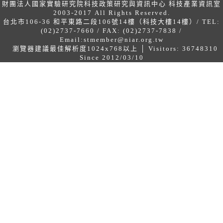
財團法人國家實驗研究院科技政策研究與資訊中心 科技產業資訊室
2003-2017 All Rights Reserved.
台北市106-36 和平東路二段106號14樓（科技大樓14樓）/ TEL:
(02)2737-7660 / FAX: (02)2737-7838 /
Email:
stmember@niar.org.tw
瀏覽器建議最佳解析度1024x768以上 │ Visitors: 36748310
Since 2012/03/10