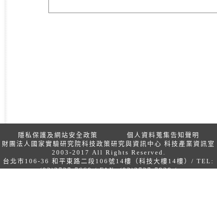
隱私保護及網站安全政策
個人資料蒐集告知聲明
財團法人國家實驗研究院科技政策研究與資訊中心 科技產業資訊室
2003-2017 All Rights Reserved.
台北市106-36 和平東路二段106號14樓（科技大樓14樓）/ TEL:
(02)2737-7660 / FAX: (02)2737-7838 /
Email:
stmember@niar.org.tw
瀏覽器建議最佳解析度1024x768以上 │ Visitors: 36772464
Since 2012/03/10