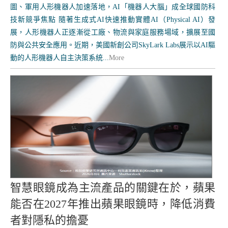
圖、軍用人形機器人加速落地，AI「機器人大腦」成全球國防科
技新競爭焦點 隨著生成式AI快速推動實體AI（Physical AI）發
展，人形機器人正逐漸從工廠、物流與家庭服務場域，擴展至國
防與公共安全應用。近期，美國新創公司SkyLark Labs展示以AI驅
動的人形機器人自主決策系統...
More
智慧眼鏡成為主流產品的關鍵在於，蘋果
能否在2027年推出蘋果眼鏡時，降低消費
者對隱私的擔憂