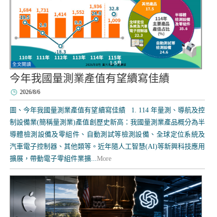
今年我國量測業產值有望續寫佳績
2026/8/6
圖、今年我國量測業產值有望續寫佳績 1. 114 年量測、導航及控
制設備業(簡稱量測業)產值創歷史新高：我國量測業產品概分為半
導體檢測設備及零組件、自動測試等檢測設備、全球定位系統及
汽車電子控制器、其他類等。近年隨人工智慧(AI)等新興科技應用
擴展，帶動電子零組件業擴...
More