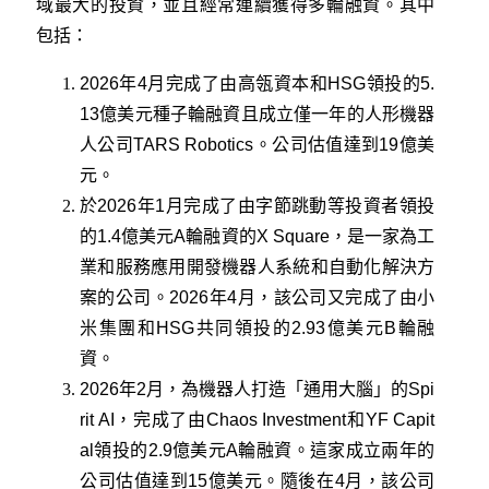
域最大的投資，並且經常連續獲得多輪融資。其中
包括：
2026年4月完成了由高瓴資本和HSG領投的5.
13億美元種子輪融資且成立僅一年的人形機器
人公司TARS Robotics。公司估值達到19億美
元。
於2026年1月完成了由字節跳動等投資者領投
的1.4億美元A輪融資的X Square，是一家為工
業和服務應用開發機器人系統和自動化解決方
案的公司。2026年4月，該公司又完成了由小
米集團和HSG共同領投的2.93億美元B輪融
資。
2026年2月，為機器人打造「通用大腦」的Spi
rit AI，完成了由Chaos Investment和YF Capit
al領投的2.9億美元A輪融資。這家成立兩年的
公司估值達到15億美元。隨後在4月，該公司