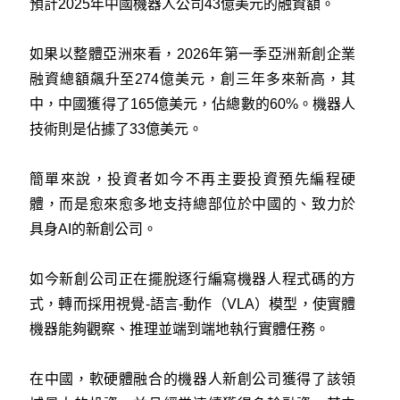
預計2025年中國機器人公司43億美元的融資額。
如果以整體亞洲來看，2026年第一季亞洲新創企業
融資總額飆升至274億美元，創三年多來新高，其
中，中國獲得了165億美元，佔總數的60%。機器人
技術則是佔據了33億美元。
簡單來說，投資者如今不再主要投資預先編程硬
體，而是愈來愈多地支持總部位於中國的、致力於
具身AI的新創公司。
如今新創公司正在擺脫逐行編寫機器人程式碼的方
式，轉而採用視覺-語言-動作（VLA）模型，使實體
機器能夠觀察、推理並端到端地執行實體任務。
在中國，軟硬體融合的機器人新創公司獲得了該領