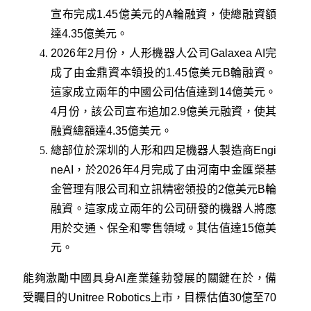
宣布完成1.45億美元的A輪融資，使總融資額
達4.35億美元。
2026年2月份，人形機器人公司Galaxea AI完
成了由金鼎資本領投的1.45億美元B輪融資。
這家成立兩年的中國公司估值達到14億美元。
4月份，該公司宣布追加2.9億美元融資，使其
融資總額達4.35億美元。
總部位於深圳的人形和四足機器人製造商Engi
neAI，於2026年4月完成了由河南中金匯榮基
金管理有限公司和立訊精密領投的2億美元B輪
融資。這家成立兩年的公司研發的機器人將應
用於交通、保全和零售領域。其估值達15億美
元。
能夠激勵中國具身AI產業蓬勃發展的關鍵在於，備
受矚目的Unitree Robotics上市，目標估值30億至70