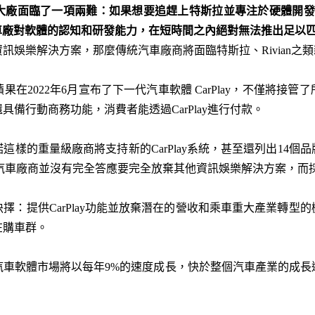
大廠面臨了一項兩難：如果想要追趕上特斯拉並專注於硬體開發
車廠對軟體的認知和研發能力，在短時間之內絕對無法推出足以
訊娛樂解決方案，那麼傳統汽車廠商將面臨特斯拉、Rivian之
在2022年6月宣布了下一代汽車軟體 CarPlay，不僅將接
備行動商務功能，消費者能透過CarPlay進行付款。
樣的重量級廠商將支持新的CarPlay系統，甚至還列出14個品牌在
傳統汽車廠商並沒有完全答應要完全放棄其他資訊娛樂解決方案，而採用C
擇：提供CarPlay功能並放棄潛在的營收和乘車重大產業轉型
在購車群。
，汽車軟體市場將以每年9%的速度成長，快於整個汽車產業的成