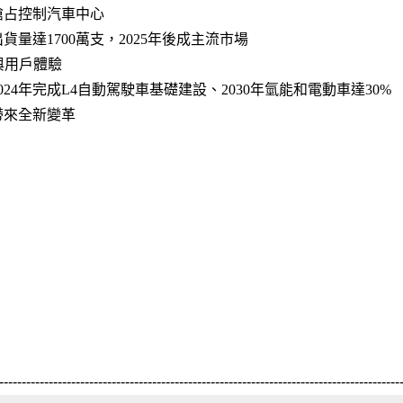
lay搶占控制汽車中心
貨量達1700萬支，2025年後成主流市場
與用戶體驗
24年完成L4自動駕駛車基礎建設、2030年氫能和電動車達30%
帶來全新變革
-----------------------------------------------------------------------------------------