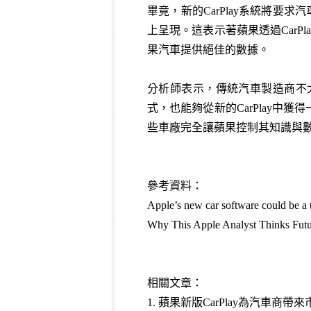
畢竟，新的CarPlay系統將要
上呈現。這表示著蘋果透過Car
果汽車提供絕佳的數據。
分析師表示，傳統汽車製造商不
式，也能夠從新的CarPlay
些車廠完全讓蘋果控制其知識與數
參考資料：
Apple’s new car software could be a 
Why This Apple Analyst Thinks Fut
相關文章：
1.
蘋果新版CarPlay為汽車商帶