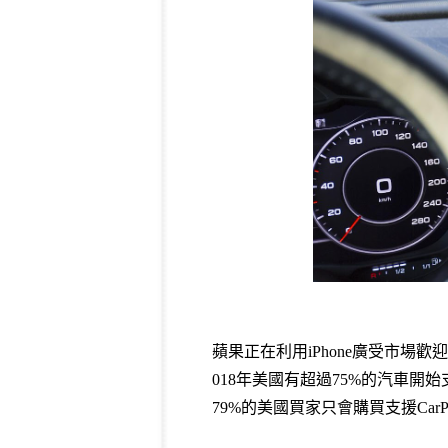
蘋果正在利用iPhone廣受市場
018年美國有超過75%的汽車開始
79%的美國買家只會購買支援Car