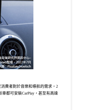
滿足消費者對於音樂和導航的需求，2
車都可安裝CarPlay，甚至有高達