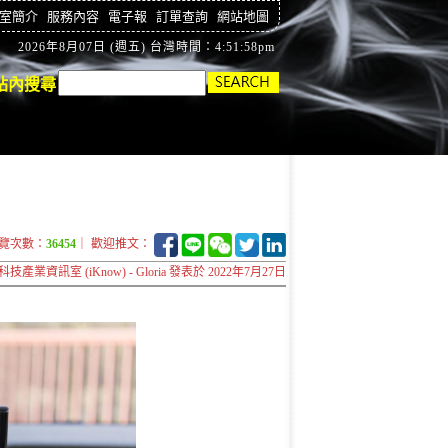
室簡介
服務內容
電子報
訂單查詢
網站地圖
2026年8月07日 (週五) 台灣時間：4:51:59pm
站內搜尋
覽次數：
36454
｜ 歡迎推文：
科技產業資訊室 (iKnow) - Gloria 發表於 2022年7月27日