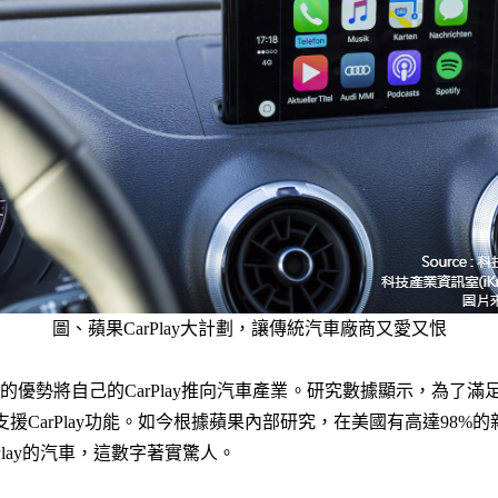
圖、蘋果CarPlay大計劃，讓傳統汽車廠商又愛又恨
歡迎的優勢將自己的CarPlay推向汽車產業。研究數據顯示，為了
支援CarPlay功能。如今根據蘋果內部研究，在美國有高達98%的新
Play的汽車，這數字著實驚人。