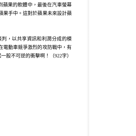
整合到蘋果的軟體中，最後在汽車螢幕
到蘋果手中。這對於蘋果未來設計蘋
談判，以共享資訊和利潤分成的模
，在電動車競爭激烈的攻防戰中，有
一股不可逆的衝擊啊！（922字）