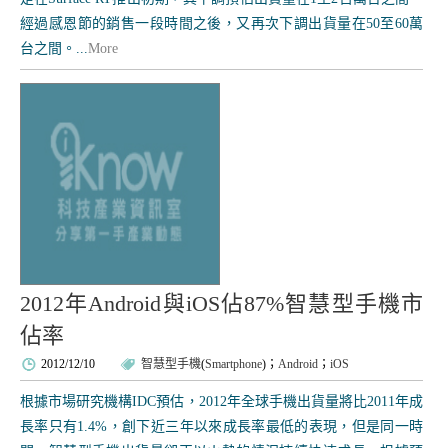
經過感恩節的銷售一段時間之後，又再次下調出貨量在50至60萬
台之間。...
More
2012年Android與iOS佔87%智慧型手機市
佔率
2012/12/10
智慧型手機
(
Smartphone
)；
Android
；
iOS
根據市場研究機構IDC預估，2012年全球手機出貨量將比2011年成
長率只有1.4%，創下近三年以來成長率最低的表現，但是同一時