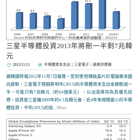
三星半導體投資2013年將刪一半剩7兆韓
元
2012/11/13
半導體資本支出
；
三星電子
；
蘋果供應鏈
據韓國時報2012年11月7日報導，受到使用傳統晶片的電腦需求趨
向疲軟，三星電子預期將明年(2013)的半導體資本支出金額刪減一
半，可能只有7兆韓元（約64億美元），以出清庫存為其優先目
標。這將是三星繼2009年的4.1兆韓元後，近4年來規模最小的半導
體投資，今年(2012)的投...
More