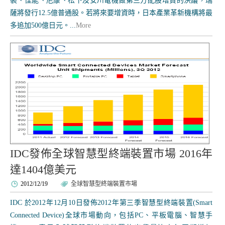
裝、佳能、尼康、松下及安川電機做第三方配股增資的決議，瑞
薩將發行12.5億普通股。若將來要增資時，日本產業革新機構將最
多追加500億日元。...
More
IDC發佈全球智慧型終端裝置市場 2016年
達1404億美元
2012/12/19
全球智慧型終端裝置市場
IDC 於2012年12月10日發佈2012年第三季智慧型終端裝置(Smart
Connected Device)全球市場動向，包括PC、平板電腦、智慧手