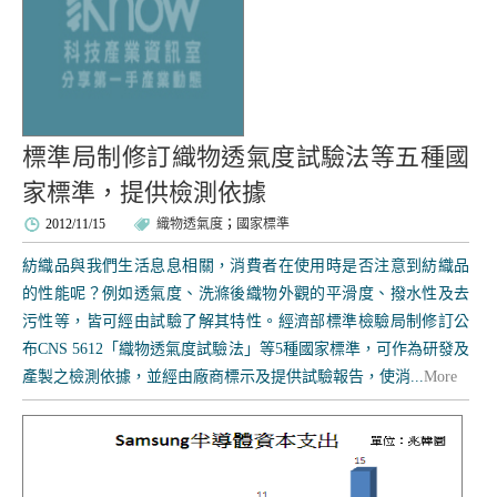
標準局制修訂織物透氣度試驗法等五種國
家標準，提供檢測依據
2012/11/15
織物透氣度
；
國家標準
紡織品與我們生活息息相關，消費者在使用時是否注意到紡織品
的性能呢？例如透氣度、洗滌後織物外觀的平滑度、撥水性及去
污性等，皆可經由試驗了解其特性。經濟部標準檢驗局制修訂公
布CNS 5612「織物透氣度試驗法」等5種國家標準，可作為研發及
產製之檢測依據，並經由廠商標示及提供試驗報告，使消...
More