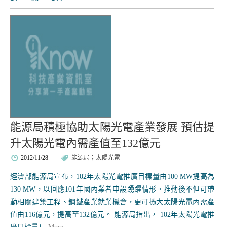
能源局積極協助太陽光電產業發展 預估提
升太陽光電內需產值至132億元
2012/11/28
能源局
；
太陽光電
經濟部能源局宣布，102年太陽光電推廣目標量由100 MW提高為
130 MW，以回應101年國內業者申設踴躍情形。推動後不但可帶
動相關建築工程、鋼鐵產業就業機會，更可擴大太陽光電內需產
值由116億元，提高至132億元。 能源局指出， 102年太陽光電推