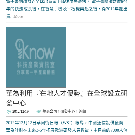
電子書閱讀器的全球出貨量下降速度將很快。 電子書閱讀器歷經4
年的快速成長後，在智慧手機及平板機興起之後，從2012年起出
貨...
More
華為利用『在地人才優勢』在全球設立研
發中心
2012/12/19
華為公司
；
研發中心
；
芬蘭
2012年12月12日華爾街日報（WSJ）報導，中國通信設備廠商—
華為計劃在未來3-5年拓展歐洲研發人員數量，由目前的7000人倍