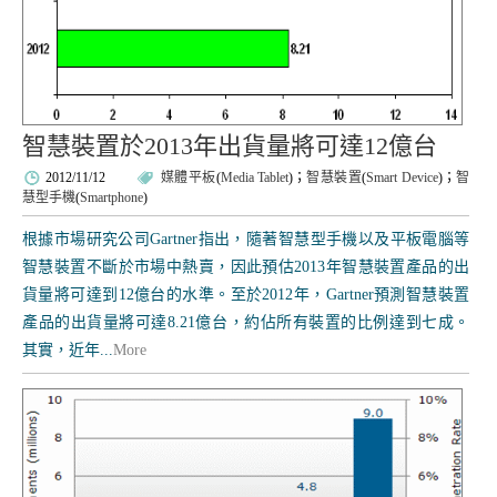
智慧裝置於2013年出貨量將可達12億台
2012/11/12
媒體平板
(
Media Tablet
)；
智慧裝置
(
Smart Device
)；
智
慧型手機
(
Smartphone
)
根據市場研究公司Gartner指出，隨著智慧型手機以及平板電腦等
智慧裝置不斷於市場中熱賣，因此預估2013年智慧裝置產品的出
貨量將可達到12億台的水準。至於2012年，Gartner預測智慧裝置
產品的出貨量將可達8.21億台，約佔所有裝置的比例達到七成。
其實，近年...
More