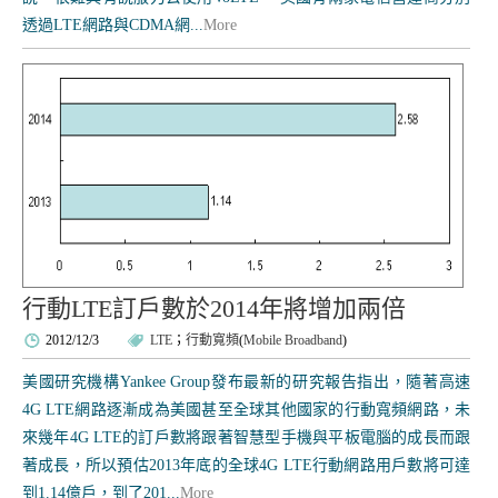
透過LTE網路與CDMA網...
More
行動LTE訂戶數於2014年將增加兩倍
2012/12/3
LTE
；
行動寬頻
(
Mobile Broadband
)
美國研究機構Yankee Group發布最新的研究報告指出，隨著高速
4G LTE網路逐漸成為美國甚至全球其他國家的行動寬頻網路，未
來幾年4G LTE的訂戶數將跟著智慧型手機與平板電腦的成長而跟
著成長，所以預估2013年底的全球4G LTE行動網路用戶數將可達
到1.14億戶，到了201...
More