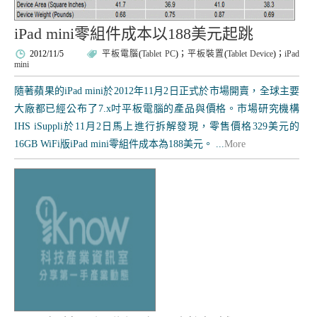
iPad mini零組件成本以188美元起跳
2012/11/5
平板電腦
(
Tablet PC
)；
平板裝置
(
Tablet Device
)；
iPad
mini
隨著蘋果的iPad mini於2012年11月2日正式於市場開賣，全球主要
大廠都已經公布了7.x吋平板電腦的產品與價格。市場研究機構
IHS iSuppli於11月2日馬上進行拆解發現，零售價格329美元的
16GB WiFi版iPad mini零組件成本為188美元。 ...
More