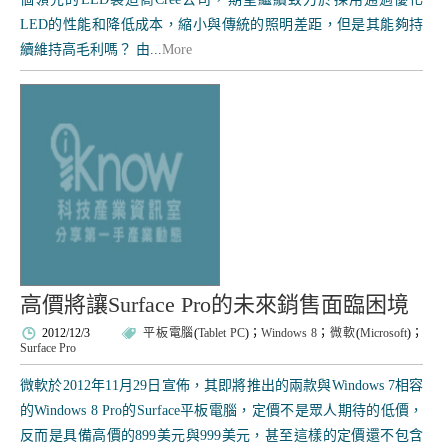
LED的性能和降低成本，縮小與傳統的照明差距，但是其能夠持
續維持高毛利嗎？ 由...
More
高價將讓Surface Pro的未來銷售面臨困境
2012/12/3
平板電腦
(
Tablet PC
)；
Windows 8
；
微軟
(
Microsoft
)；
Surface Pro
微軟於2012年11月29日宣佈，其即將推出的兩款與Windows 7相容
的Windows 8 Pro的Surface平板電腦，定價不是眾人期待的低價，
反而是具備高價的899美元與999美元，甚至這樣的定價還不包含