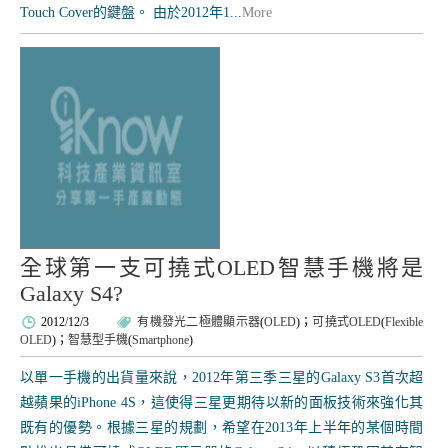
Touch Cover的鍵盤。 由於2012年1...
More
全球第一支可撓式OLED智慧手機將是
Galaxy S4?
2012/12/3
有機發光二極體顯示器
(
OLED
)；
可撓式OLED
(
Flexible
OLED
)；
智慧型手機
(
Smartphone
)
以單一手機的出貨量來說，2012年第三季三星的Galaxy S3首次超
越蘋果的iPhone 4S，這使得三星更期待以新的面板技術來強化其
既有的優勢。根據三星的規劃，希望在2013年上半年的某個時間