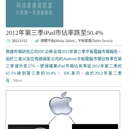
2012年第三季iPad市佔率跌至50.4%
2012/11/12
媒體平板
(
Media Tablet
)；
平板裝置
(
Tablet Device
)
根據市場研究公司IDC公佈全球2012年第三季平板電腦市場報告，
由於三星以及亞馬遜兩家公司的Android平板電腦市場佔有率在第
三季提升至27%，使得蘋果iPad市場佔有率從2012年第二季的
65.5%掉到第三季的50.4%。 IDC表示，由於2012年第二季
在...
More