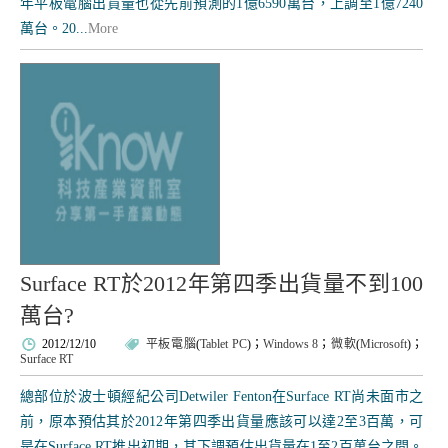
年平板電腦出貨量也從先前預測的1億6590萬台，上調至1億7240
萬台。20...
More
Surface RT於2012年第四季出貨量不到100
萬台?
2012/12/10
平板電腦
(
Tablet PC
)；
Windows 8
；
微軟
(
Microsoft
)；
Surface RT
總部位於波士頓經紀公司Detwiler Fenton在Surface RT尚未面市之
前，原本預估其於2012年第四季出貨量應該可以達2至3百萬，可
是在Surface RT推出初期，其下調預估出貨量在1至2百萬台之間。