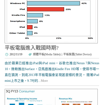
平板電腦進入戰國時期?
2012/11/19
媒體平板
(
Media Tablet
)；
平板裝置
(
Tablet Device
)
由於蘋果已經推出iPad與iPad mini，谷歌也推出Nexus 7與Nexus
10，微軟推出Surface，亞馬遜推出Kindle Fire HD等，使得市場一
直在猜測，到底2013年平板電腦會呈現甚麼樣的景況。 隨著iPad
mini上市之後，9.7吋的...
More