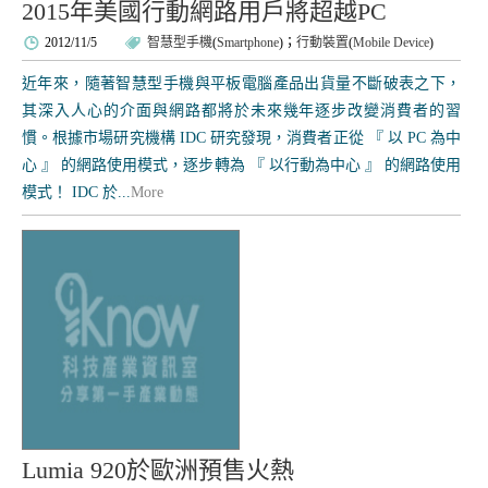
2015年美國行動網路用戶將超越PC
2012/11/5
智慧型手機
(
Smartphone
)；
行動裝置
(
Mobile Device
)
近年來，隨著智慧型手機與平板電腦產品出貨量不斷破表之下，
其深入人心的介面與網路都將於未來幾年逐步改變消費者的習
慣。根據市場研究機構 IDC 研究發現，消費者正從 『 以 PC 為中
心 』 的網路使用模式，逐步轉為 『 以行動為中心 』 的網路使用
模式！ IDC 於...
More
Lumia 920於歐洲預售火熱