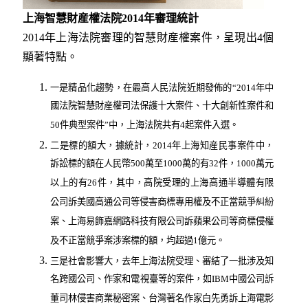
上海智慧財産權法院2014年審理統計
2014年上海法院審理的智慧財産權案件，呈現出4個
顯著特點。
一是精品化趨勢，在最高人民法院近期發佈的“2014年中
國法院智慧財産權司法保護十大案件、十大創新性案件和
50件典型案件”中，上海法院共有4起案件入選。
二是標的額大，據統計，2014年上海知産民事案件中，
訴訟標的額在人民幣500萬至1000萬的有32件，1000萬元
以上的有26件，其中，高院受理的上海高通半導體有限
公司訴美國高通公司等侵害商標專用權及不正當競爭糾紛
案、上海易飾嘉網路科技有限公司訴蘋果公司等商標侵權
及不正當競爭案涉案標的額，均超過1億元。
三是社會影響大，去年上海法院受理、審結了一批涉及知
名跨國公司、作家和電視臺等的案件，如IBM中國公司訴
董司林侵害商業秘密案、台灣著名作家白先勇訴上海電影