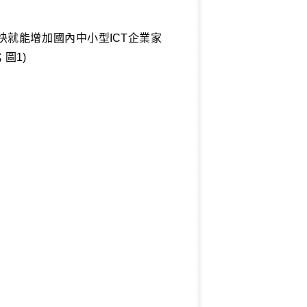
就能增加國內中小型ICT企業家
圖1)