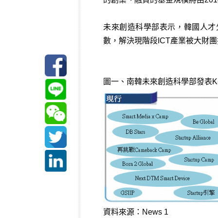
未來創造科學部表示，韓國人才
數，解決現階段ICT產業被大財團
圖一、南韓未來創造科學部發表K-ICT策略
資料來源：News 1