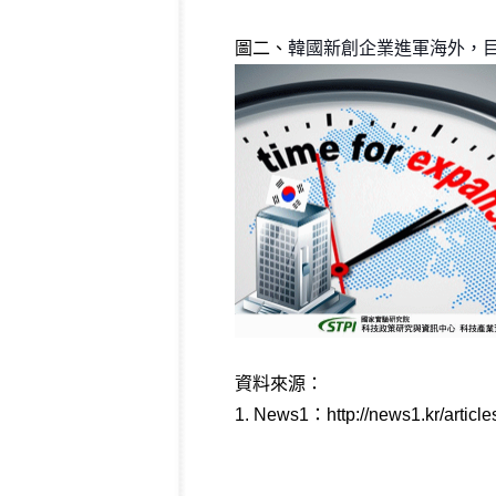
圖二、
韓國新創企業進軍海外，目
資料來源：
1.
News1：
http://news1.kr/artic