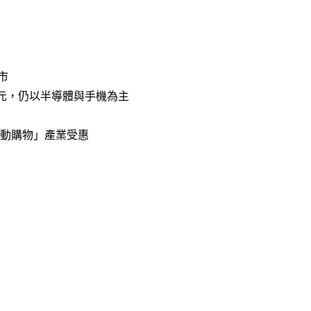
市
億美元，仍以半導體與手機為主
行動購物」產業受惠