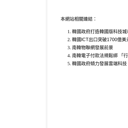
本網站相關連結：
韓國政府打造韓國版科技城
韓國ICT出口突破1700
南韓物聯網發展前景
南韓電子付款法規鬆綁 「
韓國政府傾力發展雲端科技