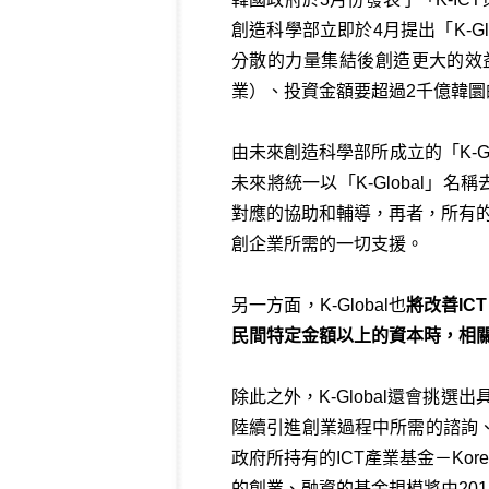
創造科學部立即於4月提出「K-G
分散的力量集結後創造更大的效益，
業）、投資金額要超過2千億韓圜
由未來創造科學部所成立的「K-Globa
未來將統一以「K-Global
對應的協助和輔導，再者，所有的對外
創企業所需的一切支援。
另一方面，K-Global也
將改善IC
民間特定金額以上的資本時，相關
除此之外，K-Global還會挑選
陸續引進創業過程中所需的諮詢
政府所持有的ICT產業基金－Kore
的創業、融資的基金規模將由2014