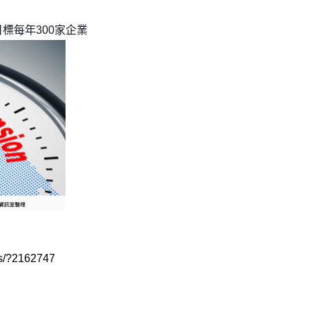
標每年300家企業
les/?2162747