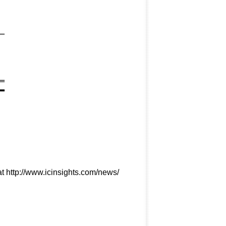
at
http://www.icinsights.com/news/