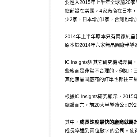
要進入2015年上半年全球前20
總部設在美國，4家廠商在日本，
少2家，日本增加1家，台灣也增
2014年上半年原本只有兩家純晶圓
原本於2014年六家無晶圓廠半導
IC Insights與其它研究
些廠商是非常不合理的。例如：
其他無晶圓廠商的訂單也都往三
根據IC Insights研究顯示
總體而言，前20大半導體公司於20
其中，
成長速度最快的廠商就屬
成長率達到兩位數字的公司。使得三