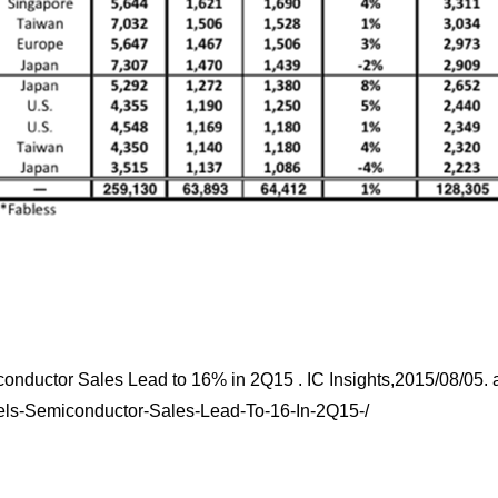
onductor Sales Lead to 16% in 2Q15 . IC Insights,2015/08/05. 
tels-Semiconductor-Sales-Lead-To-16-In-2Q15-/