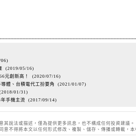
-----------------------------------------------------------------------------------------
/06
)
產
(
2019/05/16
)
.66元創新高！
(
2020/07/16
)
C半導體、台積電代工扮要角
(
2021/01/07
)
(
2018/01/31
)
18年手機主流
(
2017/09/14
)
同意其說法或描述，僅為提供更多訊息，也不構成任何投資建議。
權同意不得將本文以任何形式修改、複製、儲存、傳播或轉載，