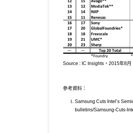
Source : IC Insights，2015年8月
參考資料：
Samsung Cuts Intel’s Semic
bulletins/Samsung-Cuts-In