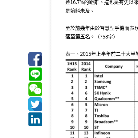
差16.7%的距離。這也是有史
是始料未及。
至於前幾年由於智慧型手機而表
落至第五名。
（758字）
表一、2015年上半年前二十大半