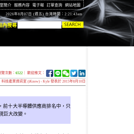
室簡介
服務內容
電子報
訂單查詢
網站地圖
2026年8月07日 (週五) 台灣時間：2:21:44am
站內搜尋
瀏覽次數：
6522
｜ 歡迎推文：
科技產業資訊室 (iKnow) - Kyle 發表於 2015年8月10日
顯示，前十大半導體供應商排名中，只
出現巨大改變。