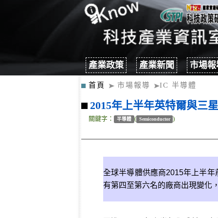
產業政策
產業新聞
市場報
首頁
市場報導
IC 半導體
2015年上半年英特爾與三
關鍵字：
(
)
半導體
Semiconductor
全球半導體供應商2015年上半年
有第四至第六名的廠商出現變化，