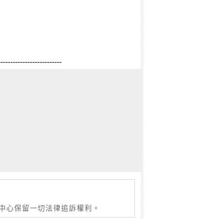
--------------------------
本中心保留一切法律追訴權利。