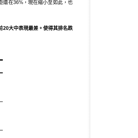
距還在36%，現在縮小至如此，也
是前20大中表現最差。使得其排名跌