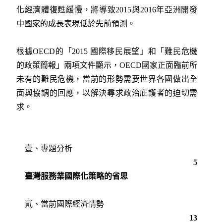
化經濟體復甦緩慢，將導致2015與2016年亞洲開發
中國家的成長表現低於先前預測。
根據OECD的「2015 國際移民展望」和「難民危機
的政策簡報」兩項文件顯示，OECD國家正面臨前所
未有的難民危機，當前的形勢需要世界各國做出全
面與協調的回應，以解決尋求政治庇護者的迫切需
求。
壹、專題分析
5
臺灣服務業國際化策略的省思
貳、當前國際經濟情勢
13