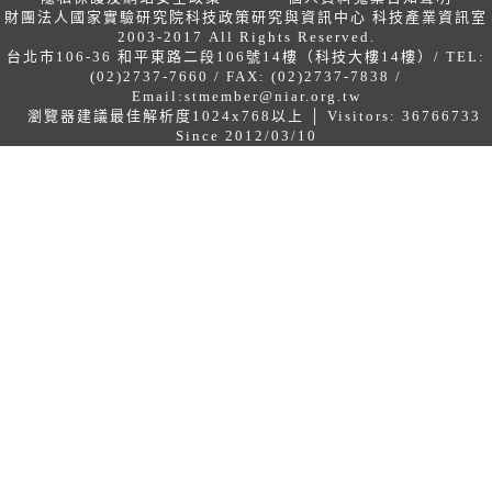
財團法人國家實驗研究院科技政策研究與資訊中心 科技產業資訊室
2003-2017 All Rights Reserved.
台北市106-36 和平東路二段106號14樓（科技大樓14樓）/ TEL:
(02)2737-7660 / FAX: (02)2737-7838 /
Email:
stmember@niar.org.tw
瀏覽器建議最佳解析度1024x768以上 │ Visitors: 36766733
Since 2012/03/10