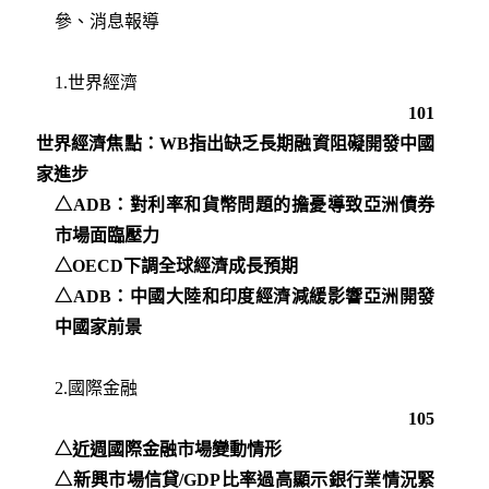
參、消息報導
1.世界經濟
101
世界經濟焦點：WB指出缺乏長期融資阻礙開發中國
家進步
△ADB：對利率和貨幣問題的擔憂導致亞洲債券
市場面臨壓力
△OECD下調全球經濟成長預期
△ADB：中國大陸和印度經濟減緩影響亞洲開發
中國家前景
2.國際金融
105
△近週國際金融市場變動情形
△新興市場信貸/GDP比率過高顯示銀行業情況緊