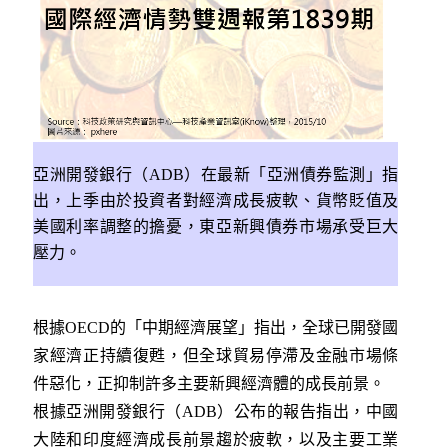
亞洲開發銀行（ADB）在最新「亞洲債券監測」指
出，上季由於投資者對經濟成長疲軟、貨幣貶值及
美國利率調整的擔憂，東亞新興債券市場承受巨大
壓力。
根據OECD的「中期經濟展望」指出，全球已開發國
家經濟正持續復甦，但全球貿易停滯及金融市場條
件惡化，正抑制許多主要新興經濟體的成長前景。
根據亞洲開發銀行（ADB）公布的報告指出，中國
大陸和印度經濟成長前景趨於疲軟，以及主要工業