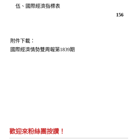
伍、國際經濟指標表
156
附件下載：
國際經濟情勢雙周報第1839期
歡迎來粉絲團按讚！