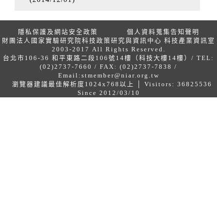
隱私保護及網站安全政策
個人資料蒐集告知聲明
財團法人國家實驗研究院科技政策研究與資訊中心 科技產業資訊室
2003-2017 All Rights Reserved.
台北市106-36 和平東路二段106號14樓（科技大樓14樓）/ TEL:
(02)2737-7660 / FAX: (02)2737-7838 /
Email:
stmember@niar.org.tw
瀏覽器建議最佳解析度1024x768以上 │ Visitors: 36825536
Since 2012/03/10