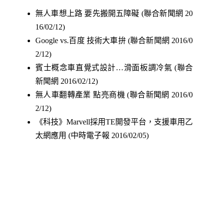
無人車想上路 要先搬開五障礙 (聯合新聞網 20
16/02/12)
Google vs.百度 技術大車拚 (聯合新聞網 2016/0
2/12)
賓士概念車直覺式設計…滑面板調冷氣 (聯合
新聞網 2016/02/12)
無人車翻轉產業 點亮商機 (聯合新聞網 2016/0
2/12)
《科技》Marvell採用TE開發平台，支援車用乙
太網應用 (中時電子報 2016/02/05)