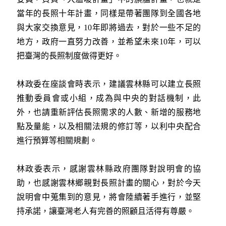
當年的長照十年計畫，同樣是帶著團隊到全國各地
與大家交換意見，10年即將過去，對於一些不足的
地方，政府一直努力改善，並希望未來10年，可以
把臺灣的長照制度做得更好。
林政委在座談會時表示，建議雲林縣可以建立長照
推動委員會或小組，成為與中央的對話機制，此
外，也請重新評估長照需求的人數、新增的服務地
點及量能，以及相關法規的修訂等，以利中央配合
進行預算等相關規劃。
林政委表示，感謝雲林縣政府團隊對說明會的協
助，也感謝雲林鄉親對長照計畫的關心，對於今天
說明會中蒐集到的意見，將會陸續著手進行，並堅
持承諾，讓臺灣老人有完善的照顧且活得有尊嚴。