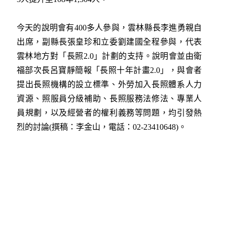
今天的說明會有400多人參與，雲林縣長李進勇親自
出席，副縣長張皇珍和立委劉建國全程參與，代表
雲林地方對「長照2.0」計劃的支持。說明會並由衛
福部次長呂寶靜簡報「長照十年計畫2.0」，與會者
提出長照機構的設立標準、外勞加入長照體系人力
資源、照服員分級補助、長照服務法修法、專業人
員規劃，以及經營者的權利義務等問題，均引發熱
烈的討論(撰稿：李金山，電話：02-23410648)。