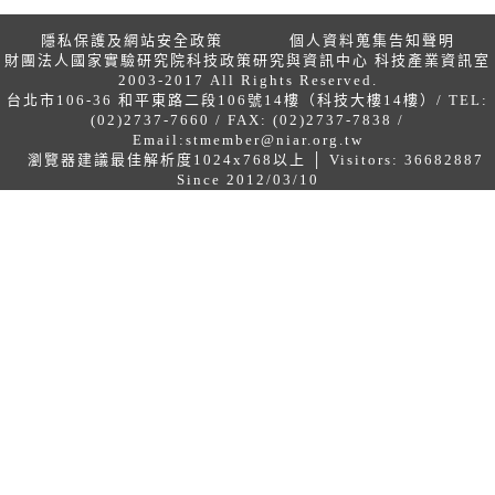
隱私保護及網站安全政策
個人資料蒐集告知聲明
財團法人國家實驗研究院科技政策研究與資訊中心 科技產業資訊室
2003-2017 All Rights Reserved.
台北市106-36 和平東路二段106號14樓（科技大樓14樓）/ TEL:
(02)2737-7660 / FAX: (02)2737-7838 /
Email:
stmember@niar.org.tw
瀏覽器建議最佳解析度1024x768以上 │ Visitors: 36682887
Since 2012/03/10