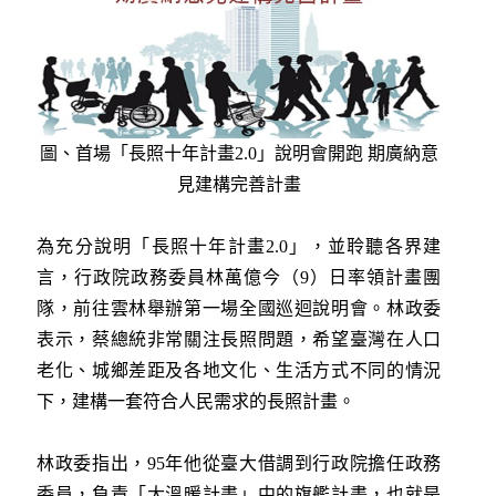
圖、首場「長照十年計畫2.0」說明會開跑 期廣納意
見建構完善計畫
為充分說明「長照十年計畫2.0」，並聆聽各界建
言，行政院政務委員林萬億今（9）日率領計畫團
隊，前往雲林舉辦第一場全國巡迴說明會。林政委
表示，蔡總統非常關注長照問題，希望臺灣在人口
老化、城鄉差距及各地文化、生活方式不同的情況
下，建構一套符合人民需求的長照計畫。
林政委指出，95年他從臺大借調到行政院擔任政務
委員，負責「大溫暖計畫」中的旗艦計畫，也就是