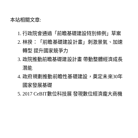
本站相關文章:
行政院會通過「前瞻基礎建設特別條例」草案
林揆：「前瞻基礎建設計畫」刺激景氣、加速
轉型 提升國家競爭力
政院推動前瞻基礎建設計畫 帶動整體經濟成長
潛能
政府規劃推動前瞻性基礎建設，奠定未來30年
國家發展基礎​
2017 CeBIT數位科技展 發現數位經濟龐大商機