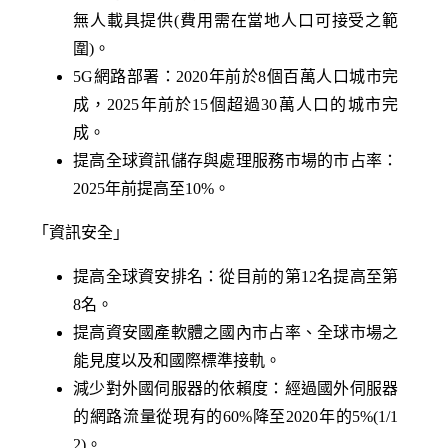
無人載具提供(費用需在當地人口可接受之範
圍)。
5G網路部署：2020年前於8個百萬人口城市完
成，2025年前於15個超過30萬人口的城市完
成。
提高全球資訊儲存與處理服務市場的市占率：
2025年前提高至10%。
「資訊安全」
提高全球資安排名：從目前的第12名提高至第
8名。
提高資安國產軟體之國內市占率、全球市場之
能見度以及和國際標準接軌。
減少對外國伺服器的依賴度：經過國外伺服器
的網路流量從現有的60%降至2020年的5%(1/1
2)。