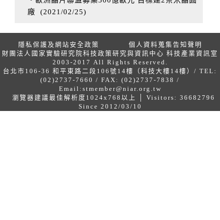
‧歐洲晶片聯盟募集300億歐元 目標建2奈米晶圓
廠
(
2021/02/25
)
隱私保護及網站安全政策
個人資料蒐集告知聲明
財團法人國家實驗研究院科技政策研究與資訊中心 科技產業資訊室
2003-2017 All Rights Reserved.
台北市106-36 和平東路二段106號14樓（科技大樓14樓）/ TEL:
(02)2737-7660 / FAX: (02)2737-7838 /
Email:
stmember@niar.org.tw
瀏覽器建議最佳解析度1024x768以上 │ Visitors: 36682796
Since 2012/03/10