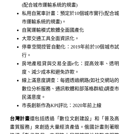
(配合城市運輸系統的規畫)
私用自駕車計畫：預定於10個城市實行(配合城
市運輸系統的規畫)。
自駕運輸模式軟體全面國產化
大眾交通工具全面資訊化。
停車空間控管自動化：2019年前於10個城市試
行。
房地產租貸與交易全面e化：提高效率、透明
度、減少成本和避免詐欺。
線上滿意度調查：每週透過網路(如社交網站的
數位分析服務、通訊軟體和部落格群組)調查市
民滿意度。
市長創新作為KPI評比：2020年前上線
台灣計畫
還包括透過「數位文創建設」和「普及高
畫質服務」來創造大量經濟產值。俄國計畫則著眼