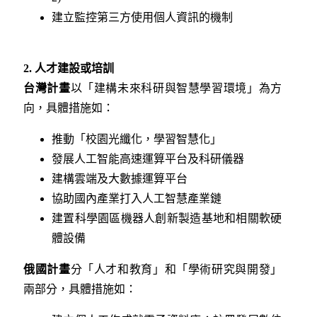
建立監控第三方使用個人資訊的機制
2.
人才建設或培訓
台灣計畫
以「建構未來科研與智慧學習環境」為方
向，具體措施如：
推動「校園光纖化，學習智慧化」
發展人工智能高速運算平台及科研儀器
建構雲端及大數據運算平台
協助國內產業打入人工智慧產業鏈
建置科學園區機器人創新製造基地和相關軟硬
體設備
俄國計畫
分「人才和教育」和「學術研究與開發」
兩部分，具體措施如：