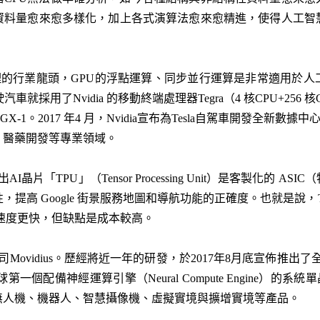
資料量愈來愈多樣化，加上各式演算法愈來愈精進，使得人工智
像處理的行業龍頭，GPU的浮點運算、同步並行運算是非常適用於
採用了Nvidia 的移動終端處理器Tegra（4 核CPU+256 核
X-1。2017 年4 月，Nvidia宣布為Tesla自駕車開發全新數據中心
、醫藥開發等專業領域。
大會推出AI晶片「TPU」（Tensor Processing Unit）是客製化的
提高 Google 街景服務地圖和導航功能的正確度。也就是說
以速度更快，但缺點是成本較高。
Movidius。歷經將近一年的研發，於2017年8月底宣佈推出了全新的M
，這是全球第一個配備神經運算引擎（Neural Compute Engine
無人機、機器人、智慧攝像機、虛擬實境與擴增實境等產品。