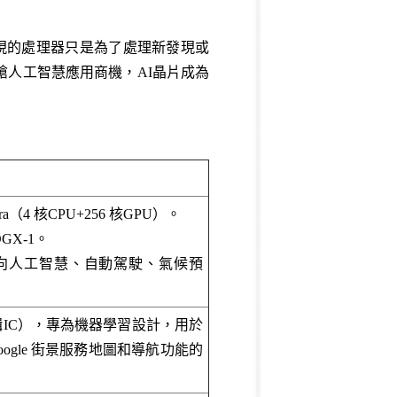
出現的處理器只是為了處理新發現或
人工智慧應用商機，AI晶片成為
ra（4 核CPU+256 核GPU）。
GX-1。
100面向人工智慧、自動駕駛、氣候預
輯IC），專為機器學習設計，用於
ogle 街景服務地圖和導航功能的