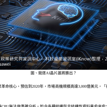
圖、競逐AI晶片誰將勝出？
革命核心，預估到2020年，市場商機規模高達3,000億美元
器CPU無法做準確分析，如今各種結構與非結構性資料量愈來愈