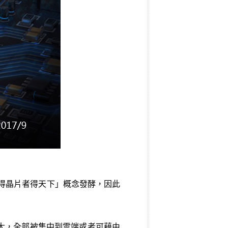
，「得晶片者得天下」概念發酵，因此
大，全部被集中到雲端或者可藉由