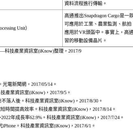
資料流程進行傳輸。
高通推出Snapdragon Carg
可應用於工業、農業監測、航拍。
cessing Unit）
應用於VR頭盔中。事實上，高
習的移動設備晶片。
科技產業資訊室(iKnow)整理，2017/9
電新聞網，2017/05/14。
技產業資訊室(iKnow)，2017/9/5。
人後。科技產業資訊室(iKnow)，2017/8/30。
間提高效率。科技產業資訊室(iKnow)，2017/8/14。
2年成長率62.9%。科技產業資訊室(iKnow)，2017/7/24。
one。科技產業資訊室(iKnow)，2017/6/1。