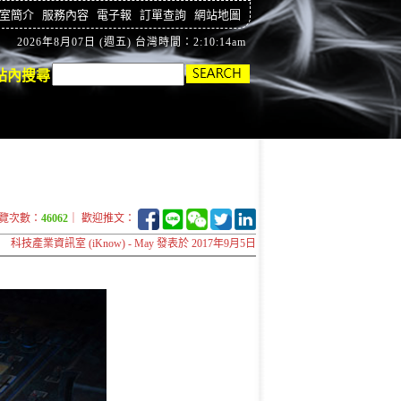
室簡介
服務內容
電子報
訂單查詢
網站地圖
2026年8月07日 (週五) 台灣時間：2:10:15am
站內搜尋
覽次數：
46062
｜ 歡迎推文：
科技產業資訊室 (iKnow) - May 發表於 2017年9月5日