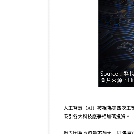
人工智慧（AI）被視為第四次工業
吸引各大科技廠爭相加碼投資。
過去因為資料量不夠大，同時機