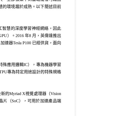
慧的環境趨於成熟。以下簡述目前
人工智慧的深度學習神經網絡，因此
GPU）。2016 年8 月，英偉達推出
加速器Tesla P100 已經供貨，面向
 ASIC（特殊應用邏輯IC），專為機器學習
，TPU專為特定用途設計的特殊規格
yriad X視覺處理器（Vision
）的系統單晶片（SoC），可用於加速產品端