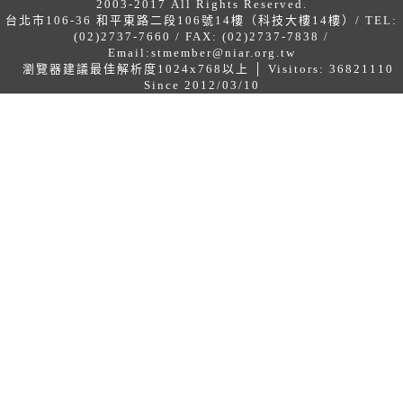
2003-2017 All Rights Reserved.
台北市106-36 和平東路二段106號14樓（科技大樓14樓）/ TEL:
(02)2737-7660 / FAX: (02)2737-7838 /
Email:
stmember@niar.org.tw
瀏覽器建議最佳解析度1024x768以上 │ Visitors: 36821110
Since 2012/03/10