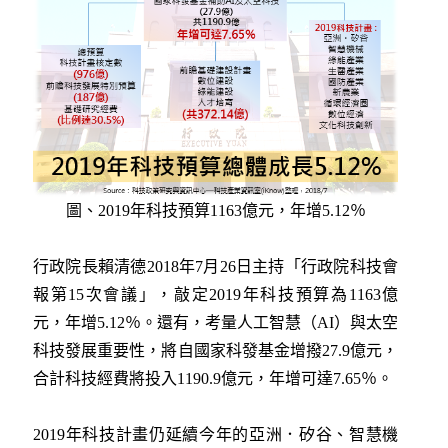
圖、2019年科技預算1163億元，年增5.12％
行政院長賴清德2018年7月26日主持「行政院科技會
報第15次會議」，敲定2019年科技預算為1163億
元，年增5.12％。還有，考量人工智慧（AI）與太空
科技發展重要性，將自國家科發基金增撥27.9億元，
合計科技經費將投入1190.9億元，年增可達7.65％。
2019年科技計畫仍延續今年的亞洲．矽谷、智慧機