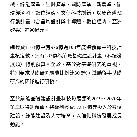
械、綠能產業、生醫產業、國防產業、新農業、循
環經濟圈、數位經濟、文化科技創新，以及台灣AI
行動計畫（含晶片設計與半導體、數位經濟、亞洲
矽谷）約90億元。
總經費1163億中有976億為108年度總預算中科技計
畫核定數，另有187億為前瞻基礎建設計畫（科技發
展類）特別預算。至於，基於對基礎研究的重視，
特別要求基礎研究經費比例達30.5%，激勵從事基礎
研究的團隊進行研發。
至於前瞻基礎建設計畫科技發展類的2019～2020年
第二期特別預算，將編列經費372.14億元投入於數位
建設、綠能建設及人才培育，以強化科技發展成長
動能。