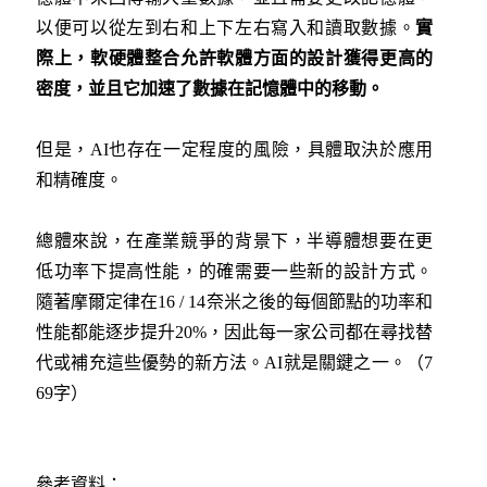
以便可以從左到右和上下左右寫入和讀取數據。
實
際上，軟硬體整合允許軟體方面的設計獲得更高的
密度，並且它加速了數據在記憶體中的移動。
但是，AI也存在一定程度的風險，具體取決於應用
和精確度。
總體來說，在產業競爭的背景下，半導體想要在更
低功率下提高性能，的確需要一些新的設計方式。
隨著摩爾定律在16 / 14奈米之後的每個節點的功率和
性能都能逐步提升20%，因此每一家公司都在尋找替
代或補充這些優勢的新方法。AI就是關鍵之一。（7
69字）
參考資料：