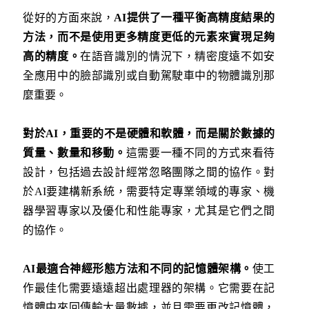
從好的方面來說，
AI
提供了一種平衡高精度結果的
方法，而不是使用更多精度更低的元素來實現足夠
高的精度。
在語音識別的情況下，精密度遠不如安
全應用中的臉部識別或自動駕駛車中的物體識別那
麼重要。
對於
AI
，重要的不是硬體和軟體，而是關於數據的
質量、數量和移動。
這需要一種不同的方式來看待
設計，包括過去設計經常忽略團隊之間的協作。對
於AI要建構新系統，需要特定專業領域的專家、機
器學習專家以及優化和性能專家，尤其是它們之間
的協作。
AI
最適合神經形態方法和不同的記憶體架構。
使工
作最佳化需要遠遠超出處理器的架構。它需要在記
憶體中來回傳輸大量數據，並且需要更改記憶體，