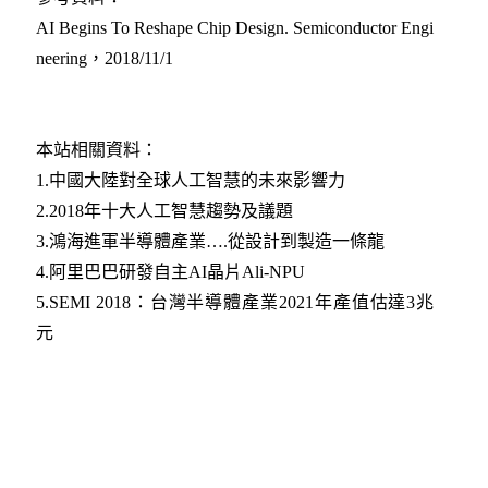
AI Begins To Reshape Chip Design. Semiconductor Engi
neering，2018/11/1
本站相關資料：
1.
中國大陸對全球人工智慧的未來影響力
2.
2018年十大人工智慧趨勢及議題
3.
鴻海進軍半導體產業….從設計到製造一條龍
4.
阿里巴巴研發自主AI晶片Ali-NPU
5.
SEMI 2018：台灣半導體產業2021年產值估達3兆
元