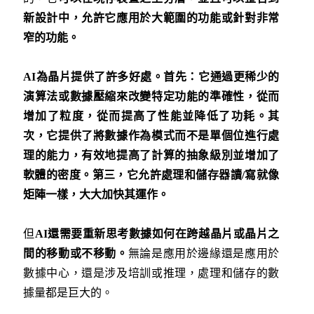
新設計中，允許它應用於大範圍的功能或針對非常
窄的功能。
AI
為晶片提供了許多好處。首先：它通過更稀少的
演算法或數據壓縮來改變特定功能的準確性，從而
增加了粒度，從而提高了性能並降低了功耗。其
次，它提供了將數據作為模式而不是單個位進行處
理的能力，有效地提高了計算的抽象級別並增加了
軟體的密度。第三，它允許處理和儲存器讀
/
寫就像
矩陣一樣，大大加快其運作。
但
AI
還需要重新思考數據如何在跨越晶片或晶片之
間的移動或不移動。
無論是應用於邊緣還是應用於
數據中心，還是涉及培訓或推理，處理和儲存的數
據量都是巨大的。