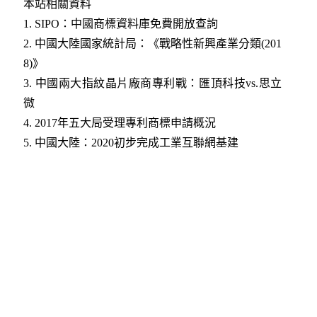
本站相關資料
1.
SIPO：中國商標資料庫免費開放查詢
2.
中國大陸國家統計局：《戰略性新興產業分類(201
8)》
3.
中國兩大指紋晶片廠商專利戰：匯頂科技vs.思立
微
4.
2017年五大局受理專利商標申請概況
5.
中國大陸：2020初步完成工業互聯網基建