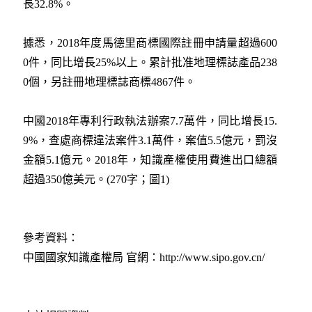
長32.8%。
據悉，2018年度馬德里商標國際註冊申請量超過600
0件，同比增長25%以上。累計批准地理標誌產品238
0個，另註冊地理標誌商標4867件。
中國2018年專利行政執法辦案7.7萬件，同比增長15.
9%，查處商標違法案件3.1萬件，案值5.5億元，罰沒
金額5.1億元。2018年，知識產權使用費進出口總額
超過350億美元。(270字；圖1)
參考資料：
中國國家知識產權局 官網：http://www.sipo.gov.cn/