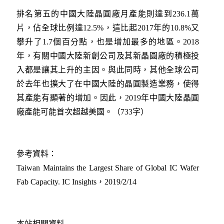
排名第五的中國大陸晶圓廠月產能則達到236.1萬
片，佔全球比例達12.5%，這比起2017年的10.8%又
攀升了1.7個百分點，也是增加最多的地區。2018
年，有關中國大陸新創公司及其新晶圓廠的積極投
入都是讓其上升的主因。與此同時，其他全球公司
於去年也擴大了在中國大陸的晶圓製造業務，使得
其產能有顯著的增加。因此，2019年中國大陸晶圓
廠產能可能首次超越美國。（733字）
參考資料：
Taiwan Maintains the Largest Share of Global IC Wafer
Fab Capacity. IC Insights，2019/2/14
本站相關資料