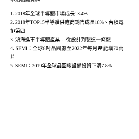
1.
2018年全球半導體市場成長13.4%
2.
2018年TOP15半導體供應商銷售成長18%、台積電
排第四
3.
鴻海進軍半導體產業….從設計到製造一條龍
4.
SEMI：全球8吋晶圓廠至2022年每月產能增70萬
片
5.
SEMI：2019年全球晶圓廠設備投資下滑7.8%