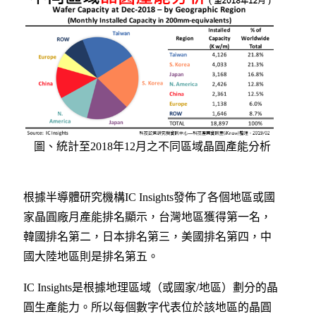
圖、統計至2018年12月之不同區域晶圓產能分析
根據半導體研究機構IC Insights發佈了各個地區或國
家晶圓廠月產能排名顯示，台灣地區獲得第一名，
韓國排名第二，日本排名第三，美國排名第四，中
國大陸地區則是排名第五。
IC Insights是根據地理區域（或國家/地區）劃分的晶
圓生產能力。所以每個數字代表位於該地區的晶圓