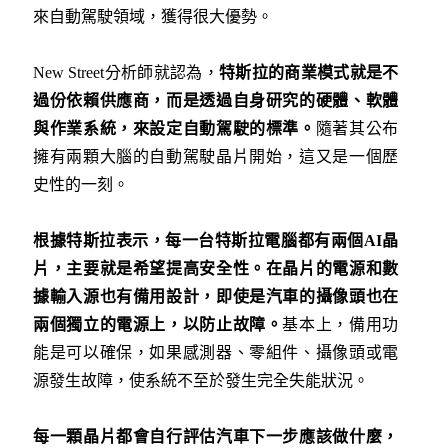
來自動駕駛領域，獲得很大優勢。
New Street分析師就認為，
特斯拉的商業模式就是不
過份依賴供應商，而是透過自身研究的硬體、軟體
與作業系統，來設定自動駕駛的標準。
隨著其公布
擁有兩顆大腦的自動駕駛晶片開始，這又是一個歷
史性的一刻。
根據特斯拉表示，每一台特斯拉電腦都有兩個
AI
晶
片，主要就是希望提高安全性。在晶片的電源和數
據輸入源也有備用設計，即使是汽車的攝像頭也在
兩個獨立的電源上，以防止故障。
基本上，備用功
能是可以確保，如果感測器、零組件、攝像頭或電
源發生故障，使系統不至於發生完全失能狀況。
每一顆晶片都會自行評估汽車下一步應該做什麼，