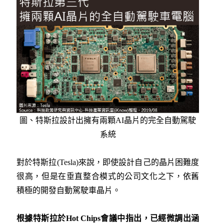
圖、特斯拉設計出擁有兩顆AI晶片的完全自動駕駛
系統
對於特斯拉(Tesla)來說，即使設計自己的晶片困難度
很高，但是在垂直整合模式的公司文化之下，依舊
積極的開發自動駕駛車晶片。
根據特斯拉於
Hot Chips
會議中指出，已經微調出涵