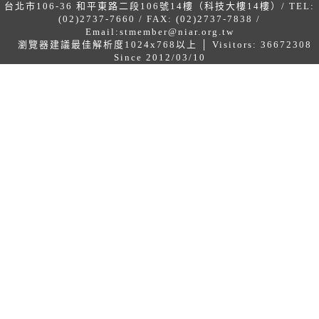
台北市106-36 和平東路二段106號14樓（科技大樓14樓）/ TEL:
(02)2737-7660 / FAX: (02)2737-7838 /
Email:
stmember@niar.org.tw
瀏覽器建議最佳解析度1024x768以上 │ Visitors: 36672308
Since 2012/03/10