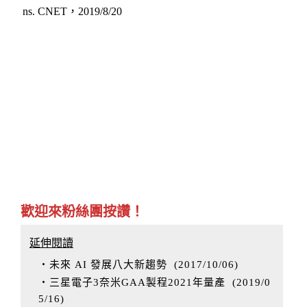
ns. CNET，2019/8/20
歡迎來粉絲團按讚！
延伸閱讀
‧未來 AI 發展八大新趨勢
(
2017/10/06
)
‧三星電子3奈米GAA製程2021年量產
(
2019/0
5/16
)