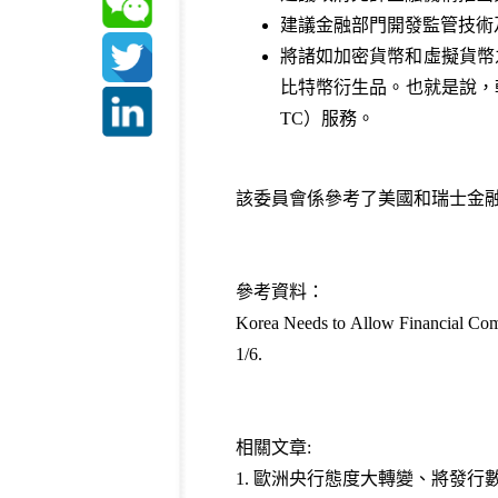
建議金融部門開發監管技術
將諸如加密貨幣和虛擬貨幣之類
比特幣衍生品。也就是說，
TC）服務。
該委員會係參考了美國和瑞士金融
參考資料：
Korea Needs to Allow Financial Comp
1/6.
相關文章:
1.
歐洲央行態度大轉變、將發行數