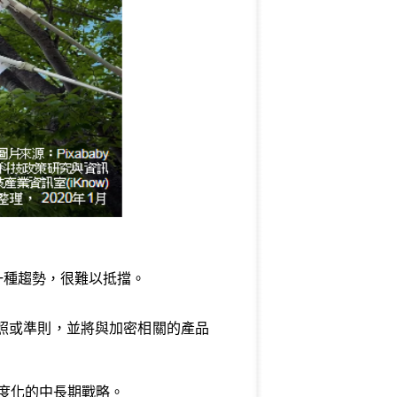
成一種趨勢，很難以抵擋。
照或準則，並將與加密相關的產品
度化的中長期戰略。