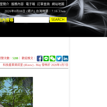
室簡介
服務內容
電子報
訂單查詢
網站地圖
2026年8月08日 (週六) 台灣時間：7:16:34am
站內搜尋
瀏覽次數：
5288
｜ 歡迎推文：
科技產業資訊室 (iKnow) - May 發佈於 2020年1月7日