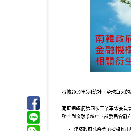
根據2019年5月統計，全球每
南韓總統府第四次工業革命委員
整合到金融系統中。該委員會發
建議政府允許金融機構推出