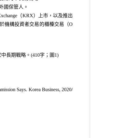
外國保管人。
hange（KRX）上市，以及推出
於機構投資者交易的櫃檯交易（O
期戰略。(410字；圖1)
mmission Says. Korea Business, 2020/