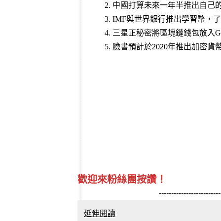
2.
中國打算未來一年半推出自己
3.
IMF與世界銀行推出學習幣，
4.
三星正秘密將區塊鏈錢包放入Galax
5.
臉書預計於2020年推出加密貨
歡迎來粉絲團按讚！
-------------------------
延伸閱讀