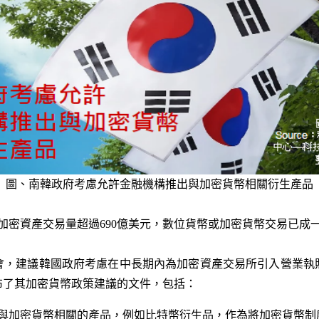
圖、南韓政府考慮允許金融機構推出與加密貨幣相關衍生產品
天的加密資產交易量超過690億美元，數位貨幣或加密貨幣交易已
會，建議韓國政府考慮在中長期內為加密資產交易所引入營業執
布了其加密貨幣政策建議的文件，包括：
與加密貨幣相關的產品，例如比特幣衍生品，作為將加密貨幣制