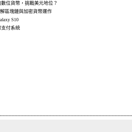
的數位貨幣，挑戰美元地位？
了解區塊鏈與加密貨幣運作
y S10​
幣支付系統
-----------------------------------------------------------------------------------------