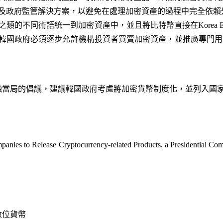
及政府監管解決方案，以避免在處理加密資產的過程中完全依賴
的不同術語統一到加密資產中，並且將比特幣直接在Korea Exc
韓國政府必須逐步允許機構投資者買賣加密資產，並推廣專門用
當局的倡議，建議韓國政府考慮將加密貨幣制度化，並列入國家中長
anies to Release Cryptocurrency-related Products, a Presidential Co
位貨幣​