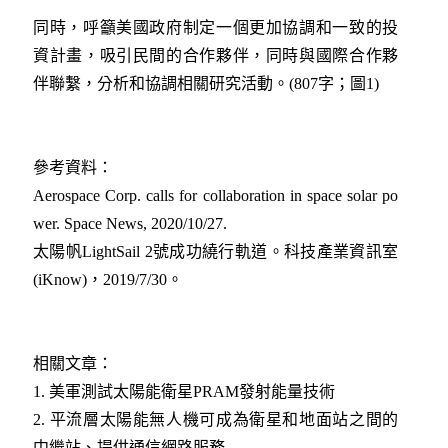
同時，呼籲美國政府制定一個更加協調和一致的投
資計畫，吸引民間的合作夥伴，同時與國際合作夥
伴聯繫，分析和協調相關研究活動。(807字；圖1)
參考資料：
Aerospace Corp. calls for collaboration in space solar po
wer. Space News, 2020/10/27.
太陽帆LightSail 2號成功繞行軌道。科技產業資訊室
(iKnow)，2019/7/30。
相關文章：
1.
美軍測試太陽能衛星PRAM發射能量技術
2.
平流層太陽能無人機可成為衛星和地面站之間的
中繼站、提供通信網路服務