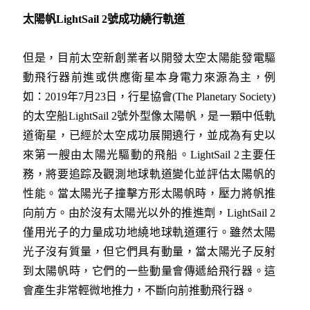
太陽帆LightSail 2
號成功繞行軌道
但是，目前太空新創業者以開發太空太陽能發電驅
動飛行器前進或供應衛星本身電力來源為主，例
如：2019年7月23日，行星協會(The Planetary Society)
的太空船LightSail 2號外型像太陽帆，是一顆中低軌
道衛星，已經於太空成功展開遶行，並成為有史以
來第一艘由太陽光驅動的飛船。LightSail 2主要任
務，將要追踪及觀測地球軌道變化並評估太陽帆的
性能。當太陽光子撞擊方形太陽帆時，壓力將帆推
向前方。由於沒有太陽光以外的推進劑，LightSail 2
僅用光子的力量成功地繞地球軌道運行。雖然太陽
光子沒有質量，但它們具有動量，當太陽光子反射
到太陽帆時，它們的一些動量會傳遞給飛行器。這
會產生非常輕微地推力，不斷向前推動飛行器。