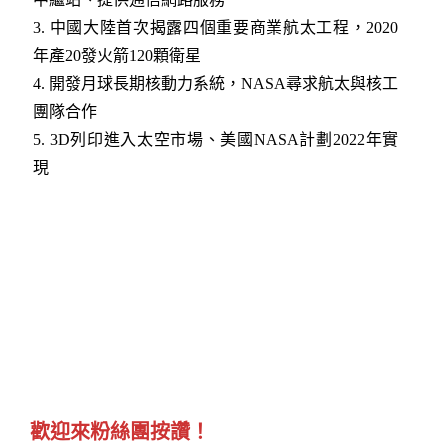
3.
中國大陸首次揭露四個重要商業航太工程，2020
年產20發火箭120顆衛星
4.
開發月球長期核動力系統，NASA尋求航太與核工
團隊合作
5.
3D列印進入太空市場、美國NASA計劃2022年實
現
歡迎來粉絲團按讚！