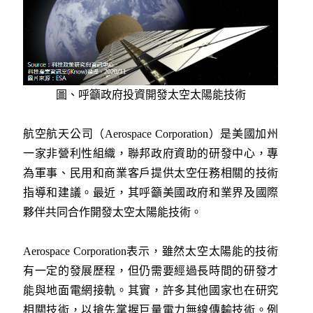
圖、呼籲政府投資開發太空太陽能技術
航空航天公司（Aerospace Corporation）是美國加州
一家非營利性組織，聯邦政府資助的研發中心，專
為軍事、民用和商業客戶提供太空任務相關的技術
指導和建議。最近，其呼籲美國政府和業界及國際
夥伴共同合作開發太空太陽能技術。
Aerospace Corporation表示，雖然太空太陽能的技術
有一定的發展歷程，但仍需要經過長時間的研發才
能與地面電網接軌。其實，許多其他國家也在研究
相關技術，以搶先掌握巨量電力無線傳輸技術。例