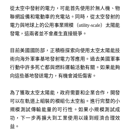
從太空中發射的電力，可能首先使用於無人機、物
聯網設備和電動車的充電站。同時，從太空發射的
電力與地球上的公用事業規模（utility-scale）太陽能
發電，這兩者並不會產生直接競爭。
目前美國國防部，正積極探索向使用太空太陽能技
術向海外軍事基地發射電力等應用。過去美國軍事
行動中許多死亡都與燃料運輸活動有關。如果能夠
向這些基地發送電力，有機會減低傷害。
為了獲取太空太陽能，政府需要和企業合作，開發
可以在軌道上組裝的模組化太空船。進行完整的小
規模測試傳輸能量的可行性。如果小規模測試成
功，下一步再擴大到工業使用以達到經濟合理效
益。