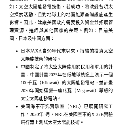
如：太空太陽能發電技術，若成功，將改變各項太
空探索活動，且對地球上的地面能源基礎設施產生
影響。因此，建議美國政府需要投入資金並拓展管
理資源，追趕與其他國家的差距。例如：目前美
國、日本及中國方面：
日本JAXA自90年代末以來，持續的投資太空
太陽能技術的研發。
中國制定了將太空太陽能用於民用和軍用的計
畫。中國計畫2025年在低地球軌道上演示一個
100千瓦（Kilowatt）的太陽能發電站。並計畫
2030年開始運營一座兆瓦（Megawatt）等級的
太空太陽能發電站。
美國海軍研究實驗室（NRL）已展開研究工
作。2020年5月，NRL在美國空軍的X-37B實驗
飛行器上測試太空太陽能技術。