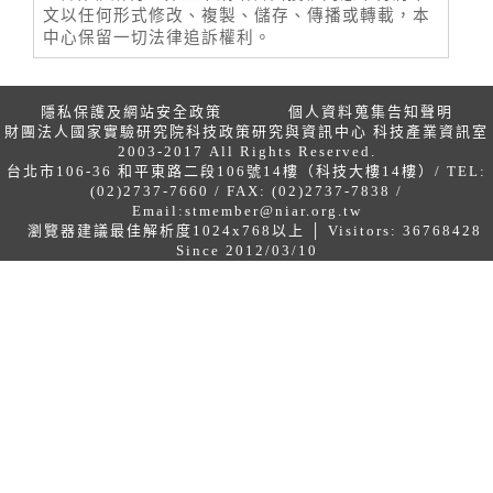
文以任何形式修改、複製、儲存、傳播或轉載，本
中心保留一切法律追訴權利。
隱私保護及網站安全政策
個人資料蒐集告知聲明
財團法人國家實驗研究院科技政策研究與資訊中心 科技產業資訊室
2003-2017 All Rights Reserved.
台北市106-36 和平東路二段106號14樓（科技大樓14樓）/ TEL:
(02)2737-7660 / FAX: (02)2737-7838 /
Email:
stmember@niar.org.tw
瀏覽器建議最佳解析度1024x768以上 │ Visitors: 36768428
Since 2012/03/10