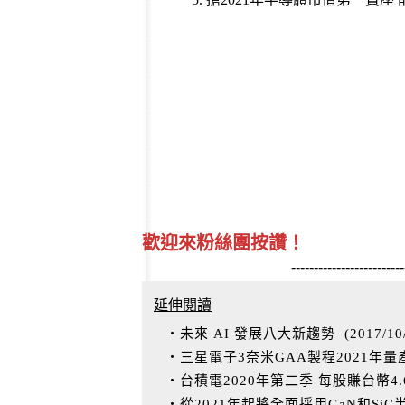
歡迎來粉絲團按讚！
-------------------------
延伸閱讀
‧未來 AI 發展八大新趨勢
(
2017/10
‧三星電子3奈米GAA製程2021年量
‧台積電2020年第二季 每股賺台幣4
‧從2021年起將全面採用GaN和Si