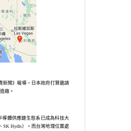
讀賣新聞》報導，日本政府打算邀請
製造廠。
構半導體供應鏈生態系已成為科技大
 Hydis）。而台灣地理位置處