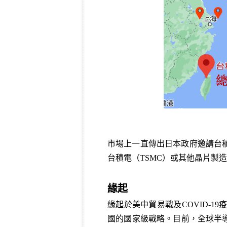
市場上一直傳出日本政府邀請台積
台積電（TSMC）或其他晶片製
緣起
緣起於美中貿易戰及COVID-
國的國家級戰略。目前，全球半導