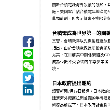
關於台積電赴海外設廠的議題，
廠。美國客戶佔台積電年總產能6
此類計劃，但表示將來不排除參
台積電成為世界第一的關
其實，台積電得以先進製程產能
指出，由於台積電採長期投資策
尤其，在目前美中關係緊繃及CO
成為少數不受影響的半導體業者
境。
日本政府提出邀約
讀賣新聞7月19日報導，日本政
建遭海外廠商拉開差距的半導體
研發為前提下、日本政府計畫對