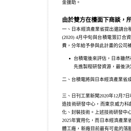
金援助。
由於雙方在檯面下商談，
一、日本經濟產業省提出邀請台
(2020) 4月中旬與台積電簽
費，分年給予參與此計畫的公司
台積電後來評估，日本雖然
先進製程研發資源，最後決
二、台積電將與日本經濟產業省
三、日刊工業新聞2020年12月
造技術研發中心，而東京威力科創、
化、封裝技術。上述技術研發中心
2025年實用化，而日本經濟產
體工廠，新廠目前最有可能的落