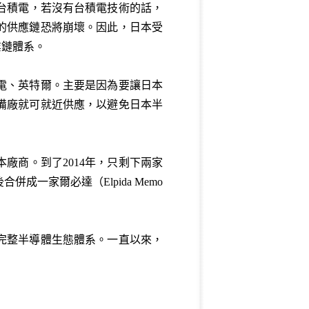
給台積電，若沒有台積電技術的話，
的供應鏈恐將崩壞。因此，日本受
業鏈體系。
電、英特爾。主要是因為要讓日本
備廠就可就近供應，以避免日本半
廠商。到了2014年，只剩下兩家
一家爾必達（Elpida Memo
完整半導體生態體系。一直以來，