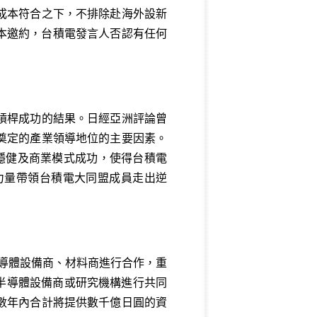
成本符合之下，不排除赴海外設新
日本邀約，台積電發言人否認有任何
槓桿成功的結果。日經亞洲評論曾
奠定的產業領導地位的主要因素。
務穩健及商業模式成功，使得台積電
力量帶領台積電大同盟成員走出逆
半導體設備商、材料商進行合作，重
半導體設備商或研究機構進行共同
數年內合計將提供數千億日圓的資