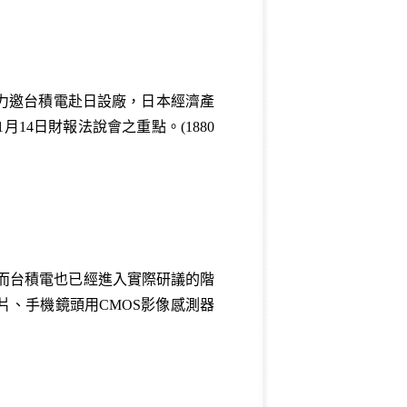
力邀台積電赴日設廠，日本經濟產
4日財報法說會之重點。(1880
，而台積電也已經進入實際研議的階
片、手機鏡頭用CMOS影像感測器