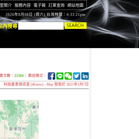
室簡介
服務內容
電子報
訂單查詢
網站地圖
2026年8月08日 (週六) 台灣時間：6:33:22pm
站內搜尋
覽次數：
22584
｜ 歡迎推文：
科技產業資訊室 (iKnow) - May 發表於 2021年1月7日