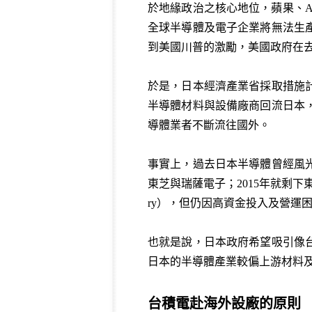
於地緣政治之核心地位，蘋果、A
全球半導體及電子企業將無法生
到美國川普的激勵，美國政府在去年
於是，日本經濟產業省採取措施
半導體材料與設備廠商回流日本
導體業者不斷流往國外。
事實上，過去日本半導體曾經風光
東芝與瑞薩電子；2015年就剩下
ry），但仍因高資金投入及營運困
也就是說，日本政府希望吸引像
日本的半導體產業較偏上游材料
台積電赴海外設廠的原則