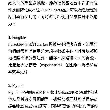
融入AI的新型數據機，能夠取代基地台中許多零組
件進而降低成本達50%。EdgeQ晶片可以為邊緣運算
應用執行AI功能，同時還可以使用AI來提升網路能
力。
4. Fungible
Fungible推出的Turn-key數據中心解決方案，能讓任
何組織都可以使用超大規模數據中心。其可以輕鬆
地按照需求分割運算、儲存、網路和GPU的資源，
比起超大規模者（hyperscalers）在性能、規模和成
本效率更棒。
5. Mythic
Mythic正在通過其M1076類比矩陣處理器與輝達和其
他AI晶片廠商展開競爭，據稱該處理器可以提供高
達每秒25 tera的AI運算，同時所需的功率比典型的G