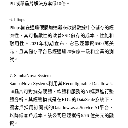
PU或單晶片解決方案低10倍。
6. Pliops
Pliops旨在通過硬體加速器來改變數據中心儲存的經
濟性，其可指數性的改善SSD儲存的成本、性能和
耐用性。2021年初期宣布，它已經籌資6500萬美
元，且其儲存平台已經通過20多家一級和企業的測
試。
7. SambaNova Systems
SambaNova Systems利用其Reconfigurable Dataflow U
nit晶片可對擁有硬體、軟體和服務的AI運算進行整
體分析。其經營模式是在RDU的DataScale系統下，
讓客戶採用訂閱式的Dataflow-as-a-Service AI平台，
以降低客戶成本。該公司已經獲得6.76 億美元的融
資。