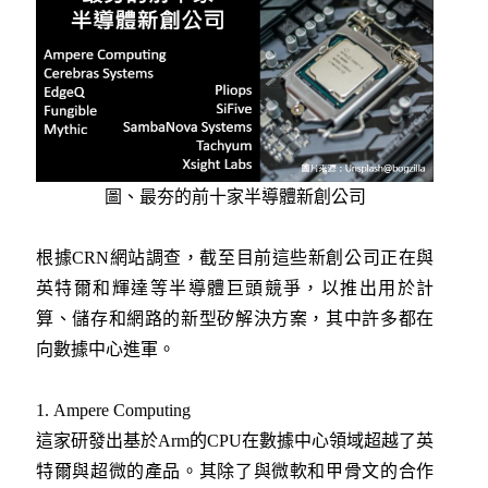
圖、最夯的前十家半導體新創公司
根據CRN網站調查，截至目前這些新創公司正在與
英特爾和輝達等半導體巨頭競爭，以推出用於計
算、儲存和網路的新型矽解決方案，其中許多都在
向數據中心進軍。
1. Ampere Computing
這家研發出基於Arm的CPU在數據中心領域超越了英
特爾與超微的產品。其除了與微軟和甲骨文的合作