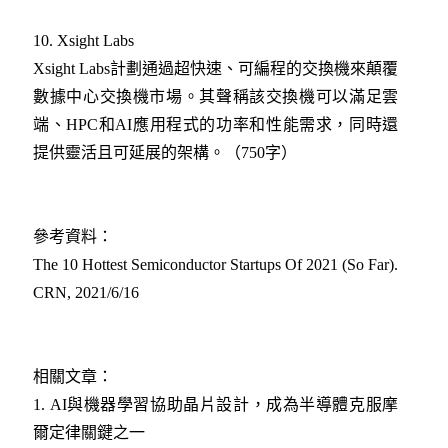
10. Xsight Labs
Xsight Labs計劃通過超快速、可編程的交換機來顛覆
數據中心交換機市場。其聲稱該交換機可以滿足雲
端、HPC和AI應用程式的功率和性能需求，同時還
提供靈活且可延展的架構。（750字）
參考資料：
The 10 Hottest Semiconductor Startups Of 2021 (So Far).
CRN, 2021/6/16
相關文章：
1.
AI與機器學習協助晶片設計，成為半導體克服摩
爾定律關鍵之一