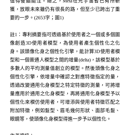
值得後續關注。總之，Meta在元宇宙暫已有所斬
獲，放眼未來雖仍有很長的路，但至少已跨出了重
要的一步。(2653字；圖1)
註1：專利摘要指可透過基於使用者之一個或多個圖
像創造3D使用者模型，為使用者產生個性化之化
身。該頭像化身之個性化引擎，能計算3D使用者模
型和一個普通人模型之間的增量(delta)，該模型基於
多數人的平均測量值創立的模型。然後頭像化身之
個性化引擎，依增量中確認之對應特徵指定的量，
透過改變通用化身模型之特定特徵的測量，可將增
量應用於通用之化身模型，再將通用化身模型予以
個性化來模仿使用者，可增添與使用者特徵匹配之
附加特徵，例如髮型、眉毛幾何形狀、面部毛髮、
眼鏡等，使頭像化身模型得進一步予以個性化。