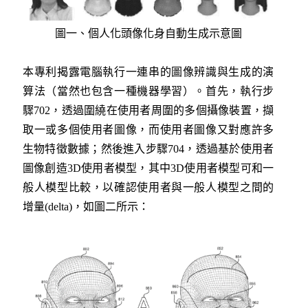
圖一、個人化頭像化身自動生成示意圖
本專利揭露電腦執行一連串的圖像辨識與生成的演
算法（當然也包含一種機器學習）。首先，執行步
驟702，透過圍繞在使用者周圍的多個攝像裝置，擷
取一或多個使用者圖像，而使用者圖像又對應許多
生物特徵數據；然後進入步驟704，透過基於使用者
圖像創造3D使用者模型，其中3D使用者模型可和一
般人模型比較，以確認使用者與一般人模型之間的
增量(delta)，如圖二所示：