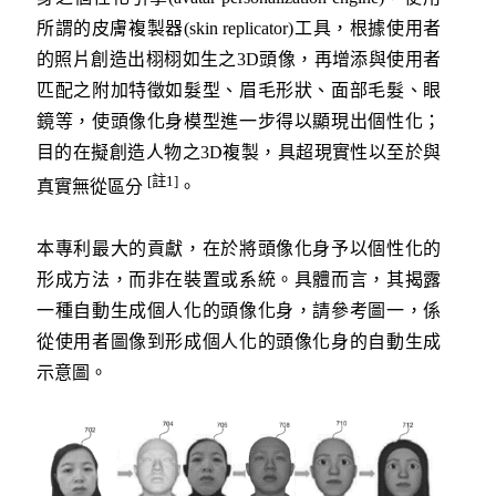
所謂的皮膚複製器(skin replicator)工具，根據使用者
的照片創造出栩栩如生之3D頭像，再增添與使用者
匹配之附加特徵如髮型、眉毛形狀、面部毛髮、眼
鏡等，使頭像化身模型進一步得以顯現出個性化；
目的在擬創造人物之3D複製，具超現實性以至於與
[註
1]
真實無從區分
。
本專利最大的貢獻，在於將頭像化身予以個性化的
形成方法，而非在裝置或系統。具體而言，其揭露
一種自動生成個人化的頭像化身，請參考圖一，係
從使用者圖像到形成個人化的頭像化身的自動生成
示意圖。