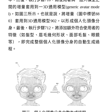
間的增量套用到一3D通用模型(generic avatar mode
l)，如圖三所示。也就是說，將增量（圖中標號88
0）套用到3D通用模型902，以形成個人化頭像分
身。最後，執行步驟712，將添加額外符合使用者的
特徵（如髮型、眉毛幾何形狀、面部毛髮、眼鏡
等），即完成整個個人化頭像分身的自動生成過
程。