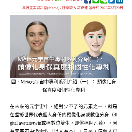
科技產業資訊室(iKnow) - 陳家駿 & 許正乾 發表於 2022年6月20日
圖、Meta元宇宙中專利系列介紹（一）： 頭像化身
保真度和個性化專利
在未來的元宇宙中，絕對少不了的元素之一，就是
在虛擬世界代表個人身份的頭像化身或數位分身（di
gital avatars/twin或稱數位雙生，即俗稱阿凡達），因
為元宇宙中仍需要「以人為本」，只是，這個人已