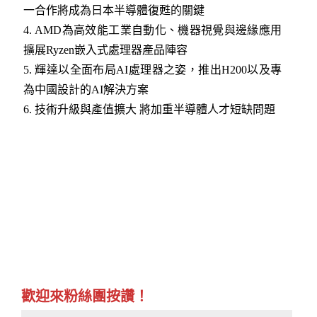
一合作將成為日本半導體復甦的關鍵
4.
AMD為高效能工業自動化、機器視覺與邊緣應用
擴展Ryzen嵌入式處理器產品陣容
5.
輝達以全面布局AI處理器之姿，推出H200以及專
為中國設計的AI解決方案
6.
技術升級與產值擴大 將加重半導體人才短缺問題
歡迎來粉絲團按讚！