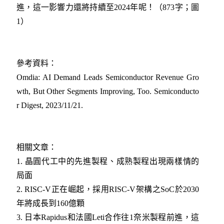
進，這一影響力還將持續至2024年呢！（873字；圖
1）
參考資料：
Omdia: AI Demand Leads Semiconductor Revenue Gro
wth, But Other Segments Improving, Too. Semiconducto
r Digest, 2023/11/21.
相關文章：
1.
晶圓代工中的先進製程、成熟製程出現兩樣情的
局面
2.
RISC-V正在崛起，採用RISC-V架構之SoC於2030
年將成長到160億顆
3.
日本Rapidus和法國Leti合作往1奈米製程前進，這