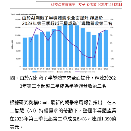
科技產業資訊室 - 友子 發表於 2023年11月23日
圖、由於AI刺激了半導體需求全面提升，輝達於202
3年第三季超越三星成為半導體營收第二名
根據研究機構Omdia最新的競爭格局報告指出，在人
工智慧（AI）持續需求的帶動下，整個半導體產業
在2023年第三季比起第二季成長8.4%，達到1,390億
美元。