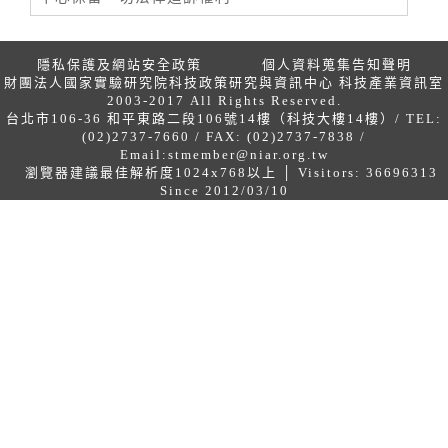
隱私保護及網站安全政策
個人資料蒐集告知聲明
財團法人國家實驗研究院科技政策研究與資訊中心 科技產業資訊室
2003-2017 All Rights Reserved.
台北市106-36 和平東路二段106號14樓（科技大樓14樓）/ TEL:
(02)2737-7660 / FAX: (02)2737-7838 /
Email:
stmember@niar.org.tw
瀏覽器建議最佳解析度1024x768以上 │ Visitors: 36696313
Since 2012/03/10