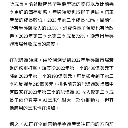
所成長。隨著新智慧型手機型號的發布以及比前幾
季更好的庫存動態，無線領域也取得了進展。汽車
產業的成長較低，2023年第三季成長4.3%，目前佔
所有半導體收入的13.5%。消費性電子領域也有所改
善，2023年第三季比第二季成長7.9%，顯示出半導
體市場營收成長的廣度。
在記憶體領域，由於深深受到2022年半導體市場衰
退的嚴重打擊，讓其從2022年第一季的436億美元下
降到2023年第一季的193億美元。可是如今到了第三
季卻反彈至245億美元。排名前五的記憶體製造商中
有四家在2023年第三季的記憶體 IC 收入較第二季成
長了兩位數字。AI需求佔很大一部分推動力，但其
他應用的需求也在增加。
總之，AI正在全面帶動半導體產業往正向的方向前