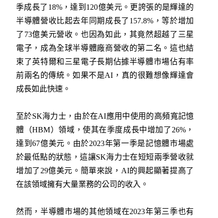
季成長了18%，達到120億美元。更誇張的是輝達的
半導體營收比起去年同期成長了157.8%，等於增加
了73億美元營收。也因為如此，其竟然超越了三星
電子，成為全球半導體廠商營收的第二名。這也結
束了英特爾和三星電子長期佔據半導體市場佔有率
前兩名的傳統。如果不是AI，真的很難想像輝達會
成長如此快速。
至於SK海力士，由於在AI應用中使用的高頻寬記憶
體（HBM）領域，使其在季度成長中增加了26%，
達到67億美元。由於2023年第一季是記憶體市場處
於最低點的狀態，這讓SK海力士在短短兩季營收就
增加了29億美元。簡單來說，AI的興起顯著提高了
在該領域擁有大量業務的公司的收入。
然而，半導體市場的其他領域在2023年第三季也有