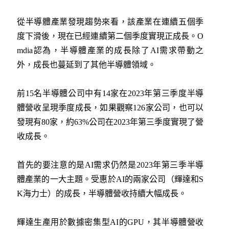
從半導體產業發現趨勢來看，該產業在連續五個季
度下滑後，現在已經連續第二個季度實現正成長。O
mdia認為，半導體產業的成長除了AI需求帶動之
外，成長也蔓延到了其他半導體領域。
前15名半導體公司中有14家在2023年第三季度半導
體營收呈現季度成長，如果觀察126家公司，也可以
發現有80家，約63%公司在2023年第三季度實現了營
收成長。
首先的要注意的是AI需求仍然是2023年第三季半導
體產業的一大主題。受惠於AI的兩家公司（輝達和S
K海力士）的成長，半導體營收持續大幅成長。
輝達生產用於數據密集型AI的GPU，其半導體營收