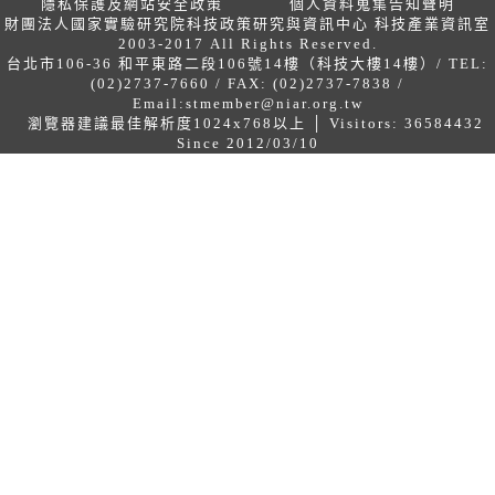
隱私保護及網站安全政策
個人資料蒐集告知聲明
財團法人國家實驗研究院科技政策研究與資訊中心 科技產業資訊室
2003-2017 All Rights Reserved.
台北市106-36 和平東路二段106號14樓（科技大樓14樓）/ TEL:
(02)2737-7660 / FAX: (02)2737-7838 /
Email:
stmember@niar.org.tw
瀏覽器建議最佳解析度1024x768以上 │ Visitors: 36584432
Since 2012/03/10