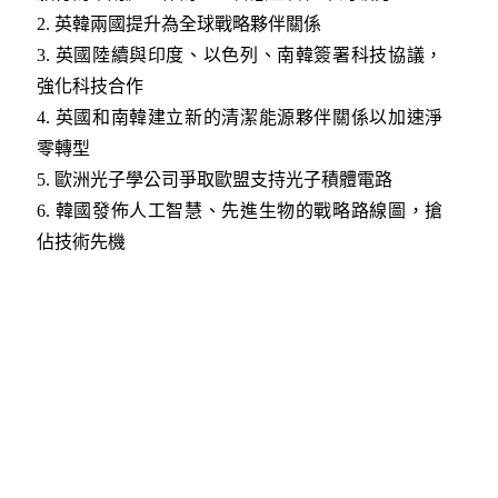
2.
英韓兩國提升為全球戰略夥伴關係
3.
英國陸續與印度、以色列、南韓簽署科技協議，
強化科技合作
4.
英國和南韓建立新的清潔能源夥伴關係以加速淨
零轉型
5.
歐洲光子學公司爭取歐盟支持光子積體電路
6.
韓國發佈人工智慧、先進生物的戰略路線圖，搶
佔技術先機