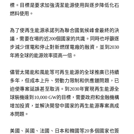
標。目標是要求加強清潔能源使用與逐步降低化石
燃料使用。
為了使再生能源承諾列為聯合國氣候峰會最終的決
議，需要在場的近200個國家的共識。同時也呼籲逐
步減少煤電和停止對新燃煤電廠的融資，並到2030
年將全球的能源效率提高一倍。
儘管太陽能和風能等可再生能源的全球推廣已持續
多年，但成本上升、勞動力限制和供應鏈問題，已
迫使專案延誤甚至取消。到2030年實現再生能源全
球裝機達到10,000 GW的目標，需要政府和金融機構
增加投資，並解決開發中國家的再生能源專案高成
本問題。
美國、英國、法國、日本和韓國等20多個國家也簽