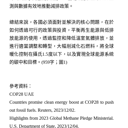
測與數據有效地推動減排政策。
總結來說，各國必須面對並解決的核心問題，在於
如何透過可行的政策與投資，平衡再生能源與低排
放能源的使用，透過監控和降低溫室氣體排放，並
進行適當調整和轉型，大幅削減化石燃料，將全球
暖化控制在攝氏1.5度以下，以及實現全球能源系統
的碳中和目標。(959字；圖1)
參考資料：
COP28 UAE
Countries promise clean energy boost at COP28 to push
out fossil fuels. Reuters, 2023/12/02
.
Highlights from 2023 Global Methane Pledge Ministerial.
U.S. Department of State, 2023/12/04
.