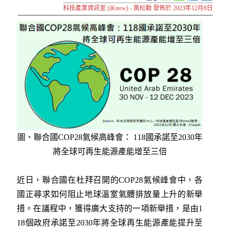
科技產業資訊室 (iKnow) - 黃松勳 發佈於 2023年12月8日
圖、聯合國COP28氣候高峰會： 118國承諾至2030年
將全球可再生能源產能增至三倍
近日，聯合國在杜拜召開的COP28氣候峰會中，各
國正尋求如何阻止地球溫室氣體排放量上升的新舉
措。在議程中，獲得廣大支持的一項新舉措，是由1
18個政府承諾至2030年將全球再生能源產能提升至