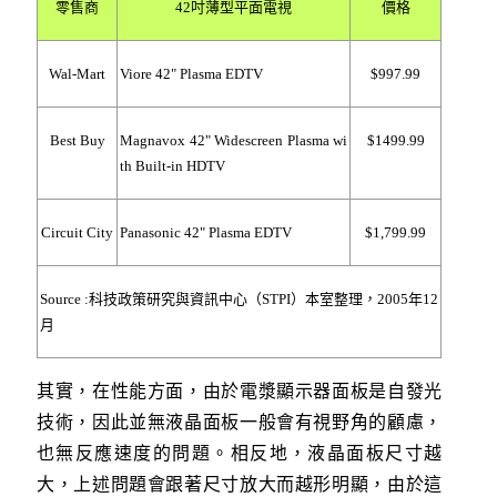
零售商
42吋薄型平面電視
價格
Wal-Mart
Viore 42" Plasma EDTV
$997.99
Best Buy
Magnavox 42" Widescreen Plasma wi
$1499.99
th Built-in HDTV
Circuit City
Panasonic 42" Plasma EDTV
$1,799.99
Source :科技政策研究與資訊中心（STPI）本室整理，2005年12
月
其實，在性能方面，由於電漿顯示器面板是自發光
技術，因此並無液晶面板一般會有視野角的顧慮，
也無反應速度的問題。相反地，液晶面板尺寸越
大，上述問題會跟著尺寸放大而越形明顯，由於這