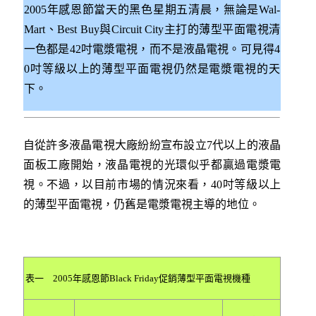
2005年感恩節當天的黑色星期五清晨，無論是Wal-
Mart、Best Buy與Circuit City主打的薄型平面電視清
一色都是42吋電漿電視，而不是液晶電視。可見得4
0吋等級以上的薄型平面電視仍然是電漿電視的天
下。
自從許多液晶電視大廠紛紛宣布設立7代以上的液晶
面板工廠開始，液晶電視的光環似乎都贏過電漿電
視。不過，以目前市場的情況來看，40吋等級以上
的薄型平面電視，仍舊是電漿電視主導的地位。
表一 2005年感恩節Black Friday促銷薄型平面電視機種