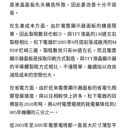
是液晶面板先天構造所致，因此要改善十分不容
易。
在生產成本方面，由於電漿顯示器面板的構造簡
單，因此製程數目也較少，與TFT液晶的130道左右
製程相比，松下電器於2005年9月提前落成啟用的M
PDP尼崎三廠，製程數就只有80道左右。而且電漿
顯示器面板是採取印刷方式製造，與TFT液晶顯示器
的半導體製程方式相比，不僅簡單，繼續加以改良
減低成本的空間也大。
在省電方面，由於近來電漿顯示器面板的省電化相
關發展速度，與以往相較快上許多，松下電器的目
標是在2010年時，將42吋電漿電視的耗電量降低到2
005年機種的三分之一。
從2003年至2005年電漿電視都一直是大尺寸薄型平