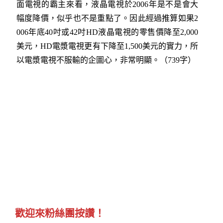
面電視的霸主來看，液晶電視於2006年是不是會大
幅度降價，似乎也不是重點了。因此經過推算如果2
006年底40吋或42吋HD液晶電視的零售價降至2,000
美元，HD電漿電視更有下降至1,500美元的實力，所
以電漿電視不服輸的企圖心，非常明顯。（739字）
歡迎來粉絲團按讚！