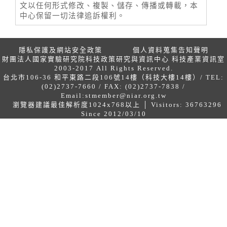
文以任何形式修改、複製、儲存、傳播或轉載，本
中心保留一切法律追訴權利。
隱私保護及網站安全政策
個人資料蒐集告知聲明
財團法人國家實驗研究院科技政策研究與資訊中心 科技產業資訊室
2003-2017 All Rights Reserved.
台北市106-36 和平東路二段106號14樓（科技大樓14樓）/ TEL:
(02)2737-7660 / FAX: (02)2737-7838 /
Email:
stmember@niar.org.tw
瀏覽器建議最佳解析度1024x768以上 │ Visitors: 36763296
Since 2012/03/10