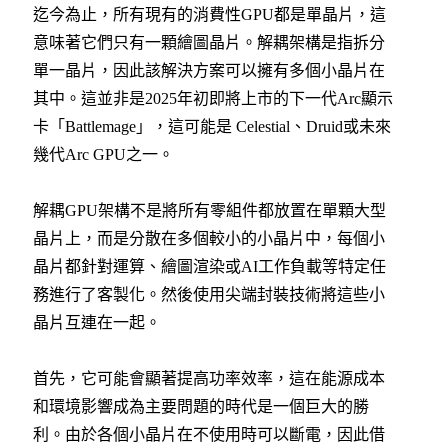
迄今為止，所有現有的消費性GPU都是單晶片，這
意味著它們只有一顆繪圖晶片。解耦架構是指拆分
單一晶片，因此該解決方案可以擁有多個小晶片在
其中。這並非是2025年初即將上市的下一代Arc顯示
卡「Battlemage」，這可能是 Celestial、Druid或未來
幾代Arc GPU之一。
解耦GPU架構不是將所有零組件都放置在單顆大型
晶片上，而是分散在多個較小的小晶片中，每個小
晶片都針對運算、繪圖渲染或AI工作負載等特定任
務進行了客製化。然後使用尖端封裝技術將這些小
晶片互連在一起。
首先，它可能會顯著提高功率效率，這在能源成本
和環境影響成為主要問題的時代是一個巨大的勝
利。由於各個小晶片在不使用時可以斷電，因此借