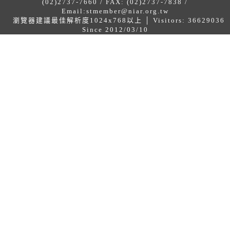
(02)2737-7660 / FAX: (02)2737-7838 /
Email:
stmember@niar.org.tw
瀏覽器建議最佳解析度1024x768以上 │ Visitors: 36629036
Since 2012/03/10