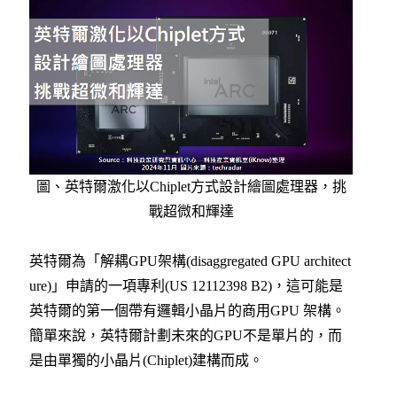
圖、英特爾激化以Chiplet方式設計繪圖處理器，挑
戰超微和輝達
英特爾為「解耦GPU架構(disaggregated GPU architect
ure)」申請的一項專利(US 12112398 B2)，這可能是
英特爾的第一個帶有邏輯小晶片的商用GPU 架構。
簡單來說，英特爾計劃未來的GPU不是單片的，而
是由單獨的小晶片(Chiplet)建構而成。