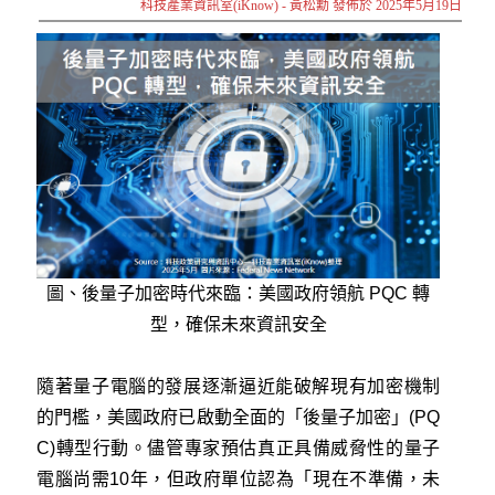
科技產業資訊室(iKnow) - 黃松勳 發佈於 2025年5月19日
圖、後量子加密時代來臨：美國政府領航 PQC 轉
型，確保未來資訊安全
隨著量子電腦的發展逐漸逼近能破解現有加密機制
的門檻，美國政府已啟動全面的「後量子加密」(PQ
C)轉型行動。儘管專家預估真正具備威脅性的量子
電腦尚需10年，但政府單位認為「現在不準備，未