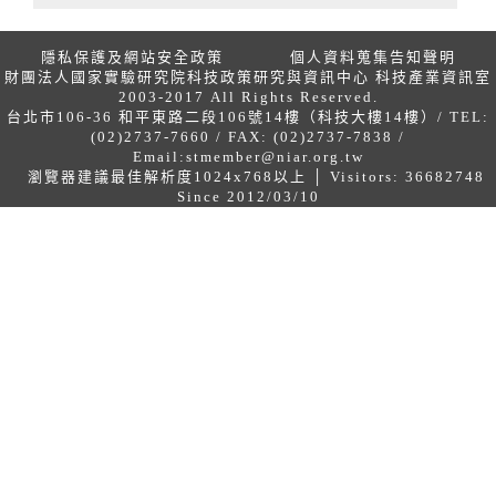
隱私保護及網站安全政策
個人資料蒐集告知聲明
財團法人國家實驗研究院科技政策研究與資訊中心 科技產業資訊室
2003-2017 All Rights Reserved.
台北市106-36 和平東路二段106號14樓（科技大樓14樓）/ TEL:
(02)2737-7660 / FAX: (02)2737-7838 /
Email:
stmember@niar.org.tw
瀏覽器建議最佳解析度1024x768以上 │ Visitors: 36682748
Since 2012/03/10