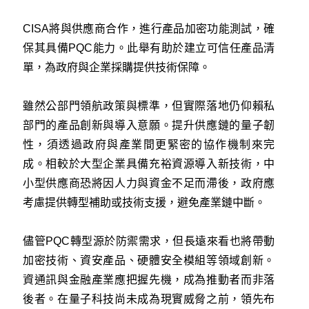
CISA將與供應商合作，進行產品加密功能測試，確
保其具備PQC能力。此舉有助於建立可信任產品清
單，為政府與企業採購提供技術保障。
雖然公部門領航政策與標準，但實際落地仍仰賴私
部門的產品創新與導入意願。提升供應鏈的量子韌
性，須透過政府與產業間更緊密的協作機制來完
成。相較於大型企業具備充裕資源導入新技術，中
小型供應商恐將因人力與資金不足而滯後，政府應
考慮提供轉型補助或技術支援，避免產業鏈中斷。
儘管PQC轉型源於防禦需求，但長遠來看也將帶動
加密技術、資安產品、硬體安全模組等領域創新。
資通訊與金融產業應把握先機，成為推動者而非落
後者。在量子科技尚未成為現實威脅之前，領先布