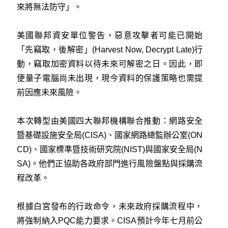
來將無法防守」。
美國聯邦資安單位警告，惡意攻擊者可能已開始
「先竊取，後解密」(Harvest Now, Decrypt Late)行
動，竊取加密資料以待未來可解密之日。因此，即
便量子電腦尚未出現，現今資料的保護策略也需提
前因應未來風險。
本次轉型由美國四大聯邦機構聯合推動：網路安全
暨基礎設施安全局(CISA)、國家網路總監辦公室(ON
CD)、國家標準暨技術研究院(NIST)與國家安全局(N
SA)。他們正協助各政府部門進行風險盤點與採購流
程改革。
根據白宮發布的行政命令，未來政府採購流程中，
將強制納入PQC能力要求。CISA預計今年七月前公