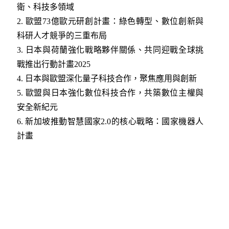
衛、科技多領域
2.
歐盟73億歐元研創計畫：綠色轉型、數位創新與
科研人才競爭的三重布局
3
.
日本與荷蘭強化戰略夥伴關係、共同迎戰全球挑
戰推出行動計畫2025
4
.
日本與歐盟深化量子科技合作，聚焦應用與創新
5.
歐盟與日本強化數位科技合作，共築數位主權與
安全新紀元
6
.
新加坡推動智慧國家2.0的核心戰略：國家機器人
計畫