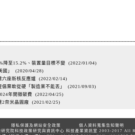
-----------------------------------------------------------------------------------------
%降至15.2%、裝置量目標不變
(
2022/01/04
)
美國」
(
2020/04/28
)
億建六座新核反應爐
(
2022/02/14
)
提倡棄軟從硬「製造業不能丟」
(
2021/09/03
)
024年開徵碳費
(
2022/04/25
)
建2奈米晶圓廠
(
2021/02/25
)
隱私保護及網站安全政策
個人資料蒐集告知聲明
院科技政策研究與資訊中心 科技產業資訊室 2003-2017 All Right