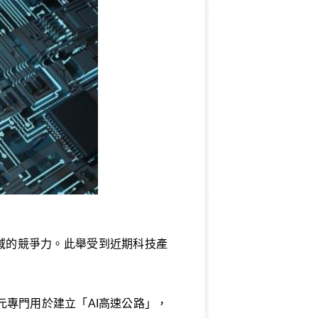
領域的競爭力。此舉受到近期科技產
元專門用於建立「AI高速公路」，