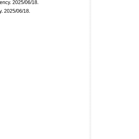
gnency. 2025/06/18
.
y. 2025/06/18
.