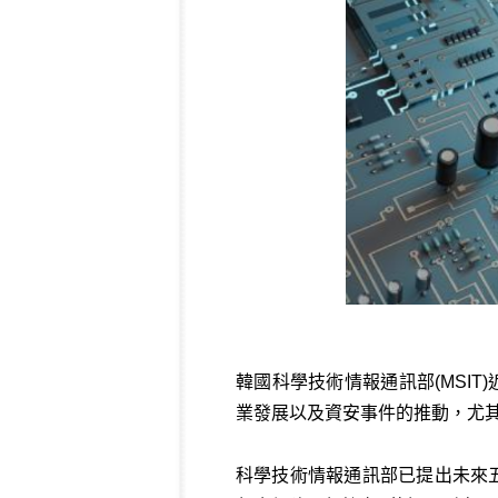
韓國科學技術情報通訊部(MSI
業發展以及資安事件的推動，尤
科學技術情報通訊部已提出未來五