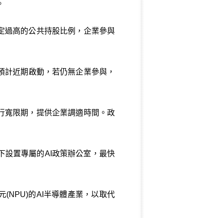
。
定過高的公共持股比例，企業參與
預計近期啟動，若仍無企業參與，
行寬限期，提供企業調適時間。政
下設置專屬的AI政策辦公室，最快
NPU)的AI半導體產業，以取代