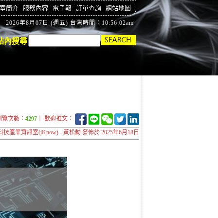
室簡介
服務內容
電子報
訂單查詢
網站地圖
2026年8月07日 (週五) 台灣時間：10:56:03am
站內搜尋
瀏覽次數：
4297
｜ 歡迎推文：
科技產業資訊室(iKnow) - 黃松勳 發佈於 2025年6月18日