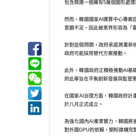
包含興建一個擁有5萬個圖形處理器
然而，韓國國家AI運算中心專
意願不足，因此被業界形容為「
針對這個問題，政府承諾將重新
政府可能採用替代方案推動。
此外，韓國政府正積極推動AI
府此舉旨在平衡創新發展與監管
在國家AI治理方面，韓國政府計
於八月正式成立。
為強化國內AI產業實力，韓國將
對外國GPU的依賴，期盼建構完