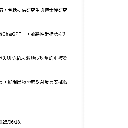
育，包括提供研究生與博士後研究
hatGPT」，並將性能指標提升
損失與防範未來類似攻擊的重複發
，展現出積極應對AI及資安挑戰
2025/06/18
.