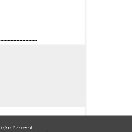
--------------------------
s Reserved.