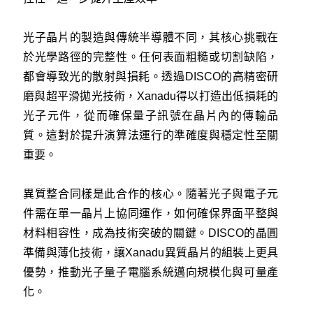
光子晶片的製造與傳統半導體不同，其核心挑戰在
於光學路徑的完整性。任何表面粗糙或切割缺陷，
都會導致光的散射與損耗。透過DISCO的高精密研
磨與超平滑拋光技術，Xanadu得以打造出低損耗的
光子元件，從而確保量子訊號在晶片內的傳輸品
質。這對於提升演算法運行的準確度與穩定性至關
重要。
異質整合同樣是此合作的核心。隨著光子與電子元
件需在單一晶片上協同運作，如何確保界面平整與
材料相容性，成為技術突破的關鍵。DISCO的晶圓
準備與薄化技術，讓Xanadu異質晶片的組裝上更具
優勢，推動光子量子電腦系統邁向規模化與可量產
化。