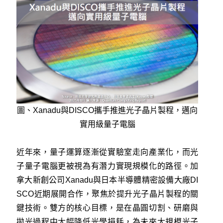
圖、Xanadu與DISCO攜手推進光子晶片製程，邁向
實用級量子電腦
近年來，量子運算逐漸從實驗室走向產業化，而光
子量子電腦更被視為有潛力實現規模化的路徑。加
拿大新創公司Xanadu與日本半導體精密設備大廠DI
SCO近期展開合作，聚焦於提升光子晶片製程的關
鍵技術。雙方的核心目標，是在晶圓切割、研磨與
拋光過程中大幅降低光學損耗，為未來大規模光子