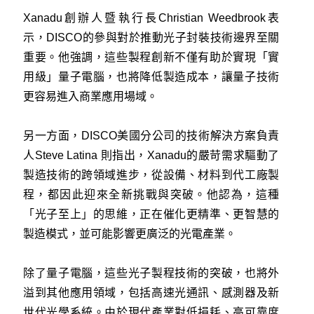
Xanadu創辦人暨執行長Christian Weedbrook表
示，DISCO的參與對於推動光子封裝技術邊界至關
重要。他強調，這些製程創新不僅有助於實現「實
用級」量子電腦，也將降低製造成本，讓量子技術
更容易進入商業應用場域。
另一方面，DISCO美國分公司的技術解決方案負責
人Steve Latina 則指出，Xanadu的嚴苛需求驅動了
製造技術的跨領域進步，從設備、材料到代工廠製
程，都因此迎來全新挑戰與突破。他認為，這種
「光子至上」的思維，正在催化更精準、更智慧的
製造模式，並可能影響更廣泛的光電產業。
除了量子電腦，這些光子製程技術的突破，也將外
溢到其他應用領域，包括高速光通訊、感測器及新
世代光學系統。由於現代產業對低損耗、高可靠度