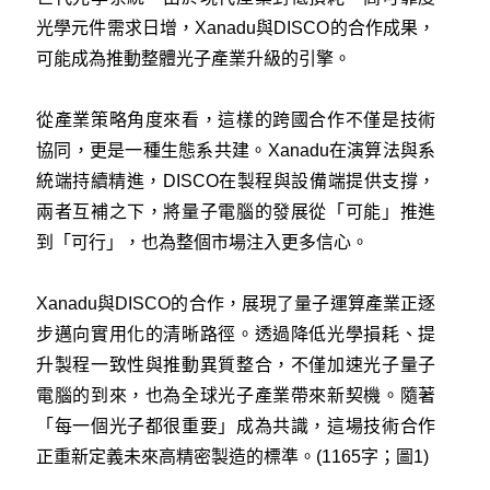
光學元件需求日增，Xanadu與DISCO的合作成果，
可能成為推動整體光子產業升級的引擎。
從產業策略角度來看，這樣的跨國合作不僅是技術
協同，更是一種生態系共建。Xanadu在演算法與系
統端持續精進，DISCO在製程與設備端提供支撐，
兩者互補之下，將量子電腦的發展從「可能」推進
到「可行」，也為整個市場注入更多信心。
Xanadu與DISCO的合作，展現了量子運算產業正逐
步邁向實用化的清晰路徑。透過降低光學損耗、提
升製程一致性與推動異質整合，不僅加速光子量子
電腦的到來，也為全球光子產業帶來新契機。隨著
「每一個光子都很重要」成為共識，這場技術合作
正重新定義未來高精密製造的標準。(1165字；圖1)