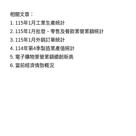
相關文章：
1.
115年1月工業生產統計
2.
115年1月批發、零售及餐飲業營業額統計
3.
115年1月外銷訂單統計
4.
114年第4季製造業產值統計
5.
電子購物業營業額續創新高
6.
當前經濟情勢概況