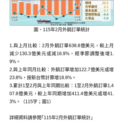
圖、115年2月外銷訂單統計
1.與上月比較：2月外銷訂單638.8億美元，較上月
減少130.3億美元或減16.9%，經季節調整後增1.
9%。
2.與上年同月比較：外銷訂單增加122.7億美元或增
23.8%，按新台幣計算增18.9%。
3.累計1至2月與上年同期比較：1至2月外銷訂單1,4
07.8億美元，較上年同期增加411.4億美元或增41.
3%。（115字；圖1）
詳細資料請參閱｢115年2月外銷訂單統計」