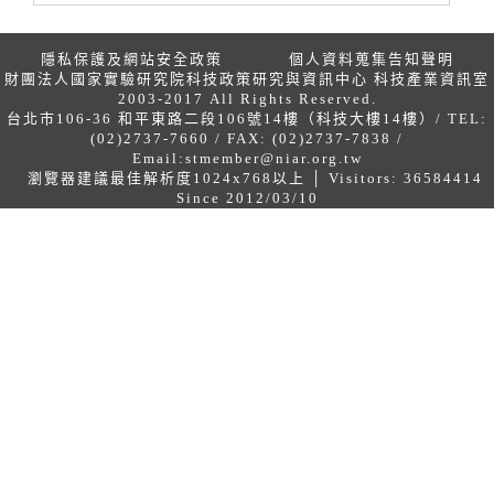
隱私保護及網站安全政策
個人資料蒐集告知聲明
財團法人國家實驗研究院科技政策研究與資訊中心 科技產業資訊室
2003-2017 All Rights Reserved.
台北市106-36 和平東路二段106號14樓（科技大樓14樓）/ TEL:
(02)2737-7660 / FAX: (02)2737-7838 /
Email:
stmember@niar.org.tw
瀏覽器建議最佳解析度1024x768以上 │ Visitors: 36584414
Since 2012/03/10