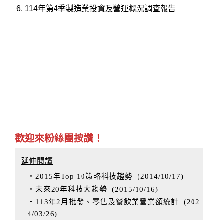
6.
114年第4季製造業投資及營運概況調查報告
歡迎來粉絲團按讚！
延伸閱讀
‧2015年Top 10策略科技趨勢
(
2014/10/17
)
‧未來20年科技大趨勢
(
2015/10/16
)
‧113年2月批發、零售及餐飲業營業額統計
(
202
4/03/26
)