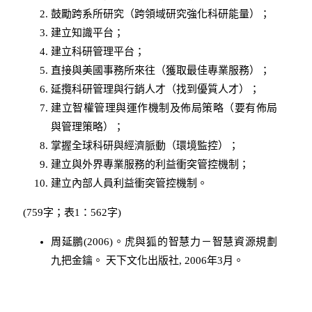
鼓勵跨系所研究（跨領域研究強化科研能量）；
建立知識平台；
建立科研管理平台；
直接與美國事務所來往（獲取最佳專業服務）；
延攬科研管理與行銷人才（找到優質人才）；
建立智權管理與運作機制及佈局策略（要有佈局
與管理策略）；
掌握全球科研與經濟脈動（環境監控）；
建立與外界專業服務的利益衝突管控機制；
建立內部人員利益衝突管控機制。
(759字；表1：562字)
周延鵬(2006)。虎與狐的智慧力－智慧資源規劃
九把金鑰。 天下文化出版社, 2006年3月。