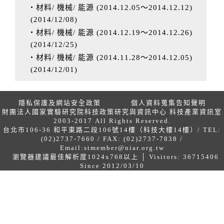
‧材料/ 機械/ 能源 (2014.12.05～2014.12.12)
(
2014/12/08
)
‧材料/ 機械/ 能源 (2014.12.19～2014.12.26)
(
2014/12/25
)
‧材料/ 機械/ 能源 (2014.11.28～2014.12.05)
(
2014/12/01
)
隱私保護及網站安全政策
個人資料蒐集告知聲明
財團法人國家實驗研究院科技政策研究與資訊中心 科技產業資訊室
2003-2017 All Rights Reserved.
台北市106-36 和平東路二段106號14樓（科技大樓14樓）/ TEL:
(02)2737-7660 / FAX: (02)2737-7838 /
Email:
stmember@niar.org.tw
瀏覽器建議最佳解析度1024x768以上 │ Visitors: 36715406
Since 2012/03/10