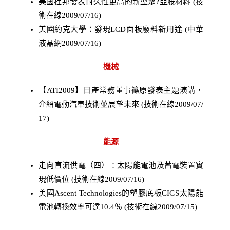
美國杜邦發表耐久性更高的新型聚?亞胺材料 (技
術在線2009/07/16)
美國約克大學：發現LCD面板廢料新用途 (中華
液晶網2009/07/16)
機械
【ATI2009】日產常務董事篠原發表主題演講，
介紹電動汽車技術並展望未來 (技術在線2009/07/
17)
能源
走向直流供電（四）：太陽能電池及蓄電裝置實
現低價位 (技術在線2009/07/16)
美國Ascent Technologies的塑膠底板CIGS太陽能
電池轉換效率可達10.4％ (技術在線2009/07/15)