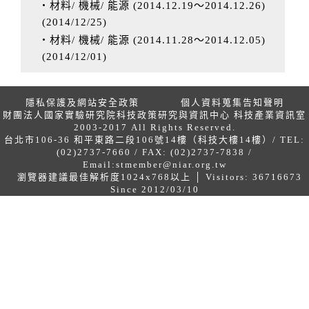
‧材料/ 機械/ 能源 (2014.12.19～2014.12.26)
(
2014/12/25
)
‧材料/ 機械/ 能源 (2014.11.28～2014.12.05)
(
2014/12/01
)
隱私保護及網站安全政策
個人資料蒐集告知聲明
財團法人國家實驗研究院科技政策研究與資訊中心 科技產業資訊室
2003-2017 All Rights Reserved.
台北市106-36 和平東路二段106號14樓（科技大樓14樓）/ TEL:
(02)2737-7660 / FAX: (02)2737-7838 /
Email:
stmember@niar.org.tw
瀏覽器建議最佳解析度1024x768以上 │ Visitors: 36716673
Since 2012/03/10