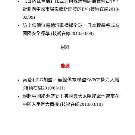
【日內瓦車展】比亞迪與戴姆勒開展技術合作，
計劃向中國市場投放新開發的EV (技術在線2010/
03/09)
防止低價位電動汽車橫掃全球，日本標準將成為
國際安全標準 (技術在線2010/03/09)
材料
能源
索愛和LG加盟，無線供電聯盟“WPC”勢力大增
(技術在線2010/03/11)
趕赴中國能源盛宴！美國最大太陽能電池廠商在
中國入手巨大商機 (技術在線2010/03/10)