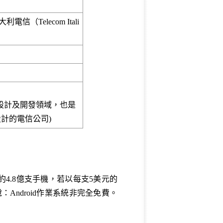
義大利電信（Telecom Itali
機設計及開發領域，也是
設計的電信公司)
達到約4.8億支手機，若以每支5美元的
：Android作業系統非完全免費。