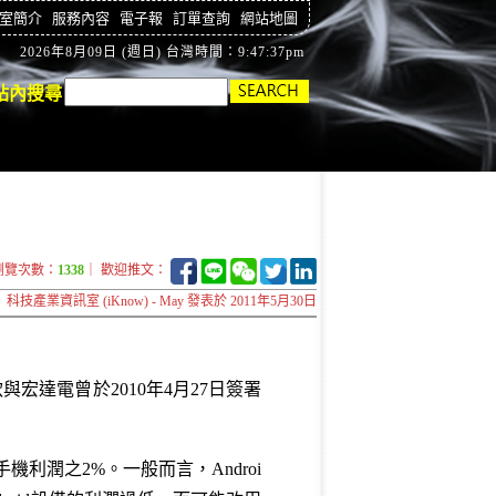
室簡介
服務內容
電子報
訂單查詢
網站地圖
2026年8月09日 (週日) 台灣時間：9:47:38pm
站內搜尋
瀏覽次數：
1338
｜ 歡迎推文：
科技產業資訊室 (iKnow) - May 發表於 2011年5月30日
宏達電曾於2010年4月27日簽署
手機利潤之2%。一般而言，Androi