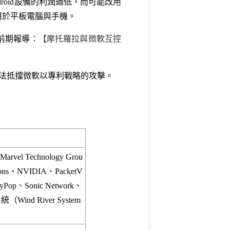
droid設備的利潤過低，而可能改用
用於平板電腦與手機。
前期報導：
【摩托羅拉與微軟互控
)，似乎仍無法抵擋微軟以專利戰略的攻擊。
l Technology Grou
ns、NVIDIA、PacketV
op、Sonic Network、
統（Wind River System