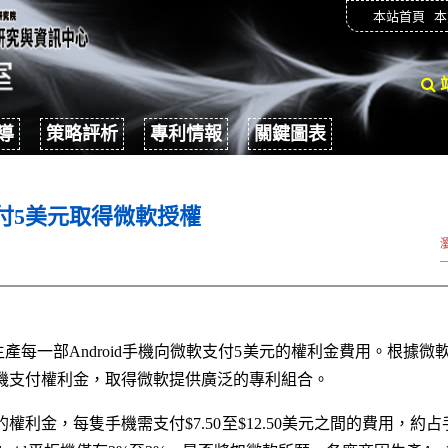
本站首頁
本
導
策略評析
專利情報
關鍵圖表
支付5美元取得微軟授權
每一部Android手機向微軟支付5美元的權利金費用。根據微軟與
d手機支付權利金，取得微軟提供廣泛的專利組合。
的權利金，每隻手機需支付$7.50至$12.50美元之間的費用，約占