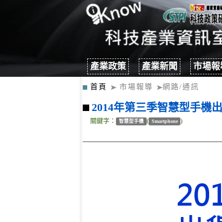
產業政策
產業新聞
市場報
首頁
市場報導
網路/通訊
2014年第三季智慧型手機出
關鍵字：
(
)
智慧型手機
Smartphone