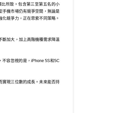
價比所致。包含第三至第五名的小
型手機市場仍有競爭空間，無論是
強化競爭力，正在思索不同策略。
不斷加大，加上高階機種需求降溫
，不容忽視的是，iPhone 5S和5C
而實現三位數的成長。未來能否持