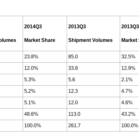
2014Q3
2013Q3
2013Q3
olumes
Market Share
Shipment Volumes
Market
23.8%
85.0
32.5%
12.0%
33.8
12.9%
5.3%
5.6
2.1%
5.2%
12.3
4.7%
5.1%
12.0
4.6%
48.6%
113.0
43.2%
100.0%
261.7
100.0%