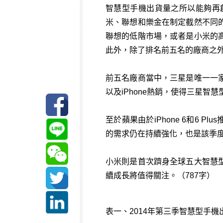
智慧型手機出貨量之所以能夠再
米、聯想和樂金在制定截然不同
聯想的低階市場，或者是小米的
此外，除了排名前五名的廠商之
前五名廠商當中，三星是唯一一
以及iPhone熱銷，使得三星
至於蘋果由於iPhone 6和6 Pl
的需求仍在持續強化，也是該季
小米則是首次躋身全球五大智慧
續成長將值得關注。（787字）
表一、2014年第三季智慧型手