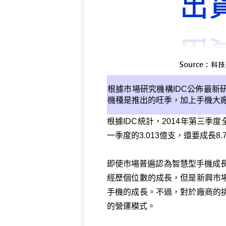
根據市場研究機構
IDC
公佈最新
機種是推出的旺季，加上手機大
根據IDC統計，2014年第三季度
一季度的3.013億支，還要成長8.
即使市場普遍認為智慧型手機成長
經歷個位數的成長，但是新興市
手機的成長。不過，對於廠商的
的營運模式。