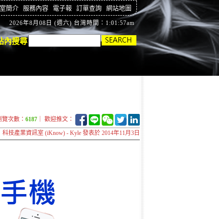
室簡介
服務內容
電子報
訂單查詢
網站地圖
2026年8月08日 (週六) 台灣時間：1:01:58am
站內搜尋
瀏覽次數：
6187
｜ 歡迎推文：
科技產業資訊室 (iKnow) - Kyle 發表於 2014年11月3日