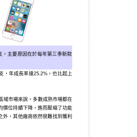
支，主要原因在於每年第三季新款
億支，年成長率達25.2%，也比起上
各區域市場來說，多數成熟市場都在
均價位持續下降，進而壓縮了功能
之外，其他廠商依然很難找到獲利