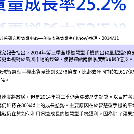
研究報告指出，
2014
年第三季全球智慧型手機的出貨量超過
3
億
廠更重視對於新興市場的經營，使得連續兩個季度都超過
3
億支。
全球智慧型手機出貨量達到3.276億支，比起去年同期的2.617
7%。
速度將放緩，但是2014年第三季仍舊突破歷史記錄。以目前
場仍維持在30%以上的成長態勢。主要原因在於智慧型手機的平
挑戰仍在於如何利用迅速成長的智慧型手機獲利。因為除了蘋果