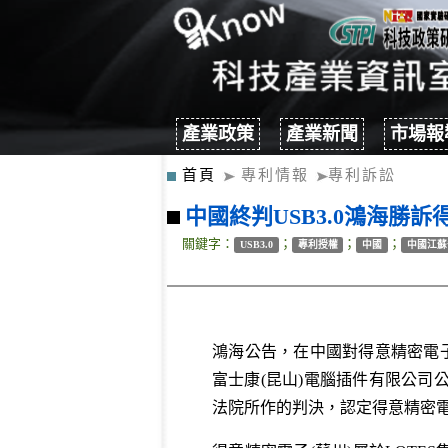
產業政策
產業新聞
市場報
首頁
專利情報
專利訴訟
中國終判USB3.0鴻海勝訴
關鍵字：
；
；
；
USB3.0
專利授權
中國
中國江蘇
鴻海公告，在中國對得意精密電子(
富士康(昆山)電腦插件有限公司
法院所作的判決，認定得意精密電子