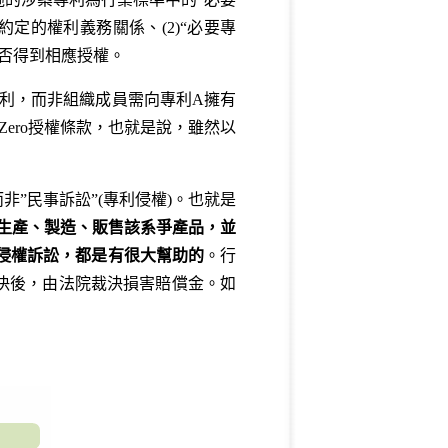
定的權利義務關係、(2)“必要專
是否得到相應授權。
利，而非組織成員需向專利A擁有
Zero授權條款，也就是說，雖然以
非”民事訴訟”(專利侵權)。也就是
生產、製造、販售該系爭產品，並
侵權訴訟，都是有很大幫助的
。行
決後，由法院裁決損害賠償金。如