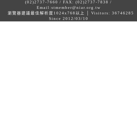
(02)2737-7660 / FAX: (02)2737-7838 /
Email:
stmember@niar.org.tw
瀏覽器建議最佳解析度1024x768以上 │ Visitors: 36746285
Since 2012/03/10