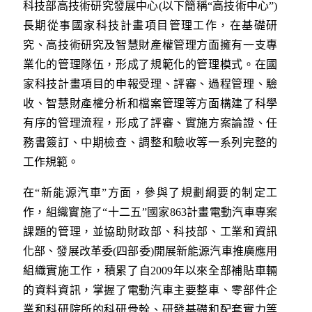
科技部高技術研究發展中心(以下簡稱“高技術中心”)
長期從事國家科技計畫項目管理工作，在基礎研
究、高技術研究及智慧財產權管理方面擁有一支專
業化的管理隊伍，形成了規範化的管理模式。在國
家科技計畫項目的申報受理、評審、過程管理、驗
收、智慧財產權分析和檔案管理等方面構建了科學
有序的管理流程，形成了評審、實施方案論證、任
務書簽訂、中期檢查、調整和驗收等一系列完整的
工作規範。
在“新能源汽車”方面，參與了規劃綱要的制定工
作，組織實施了“十二五”國家863計畫電動汽車專案
課題的管理，並協助財政部、科技部、工業和資訊
化部、發展改革委(四部委)開展新能源汽車推廣應用
組織實施工作，積累了自2009年以來全部補貼車輛
的資料資訊，掌握了電動汽車主要整車、零部件企
業和科研院所的科研骨幹、研發基礎和配套實力等