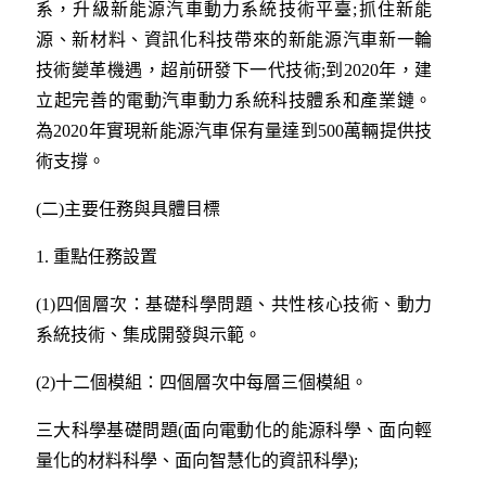
系，升級新能源汽車動力系統技術平臺;抓住新能
源、新材料、資訊化科技帶來的新能源汽車新一輪
技術變革機遇，超前研發下一代技術;到2020年，建
立起完善的電動汽車動力系統科技體系和產業鏈。
為2020年實現新能源汽車保有量達到500萬輛提供技
術支撐。
(二)主要任務與具體目標
1. 重點任務設置
(1)四個層次：基礎科學問題、共性核心技術、動力
系統技術、集成開發與示範。
(2)十二個模組：四個層次中每層三個模組。
三大科學基礎問題(面向電動化的能源科學、面向輕
量化的材料科學、面向智慧化的資訊科學);