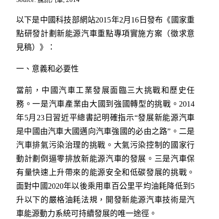
以下是中國科技部網站2015年2月16日發布《國家重
點研發計劃新能源汽車重點專項實施方案（徵求意
見稿）》：
一、意義和必要性
當前，中國汽車工業發展面臨三大挑戰和歷史任
務。一是汽車產業由大國到強國轉型的挑戰。2014
年5月23日習近平總書記明確指示“發展新能源汽車
是中國由汽車大國邁向汽車強國的必由之路”。二是
汽車排氣污染治理的挑戰。大氣污染控制的國家行
動計劃倒逼零排放新能源汽車的發展。三是汽車保
有量快速上升帶來的能源安全和低碳發展的挑戰。
面對中國2020年以後乘用車百公里平均油耗降低到5
升以下的嚴格油耗法規，開發新能源汽車技術是汽
車能源動力系統可持續發展的唯一途徑。