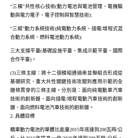
“三橫”共性核心技術(動力電池與電池管理、電機驅
動與電力電子、電子控制與智慧技術);
“三縱”動力系統技術(純電動力系統、插電/增程式混
合動力系統、燃料電池動力系統);
三大支撐平臺(基礎設施平臺、集成示範平臺、國際
合作平臺)。
(3)三條主線：將十二個模組通過串並聯組合形成從
基礎研究、重大共性關鍵技術攻關到應用示範的全
鏈條貫穿的三條主線。分別是：面向純電動車汽車
技術的創新鏈、面向插電/增程電動汽車技術的創新
鏈、面向燃料電池汽車技術的創新鏈。
2. 具體目標
轎車動力電池的單體比能量2015年底達到200瓦時/公