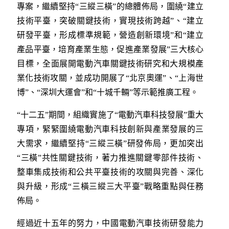
專案，繼續堅持“三縱三橫”的總體佈局，圍繞“建立
技術平臺，突破關鍵技術，實現技術跨越”、“建立
研發平臺，形成標準規範，營造創新環境”和“建立
產品平臺，培育產業生態，促進產業發展”三大核心
目標，全面展開電動汽車關鍵技術研究和大規模產
業化技術攻關，並成功開展了“北京奧運”、“上海世
博”、“深圳大運會”和“十城千輛”等示範推廣工程。
“十二五”期間，組織實施了“電動汽車科技發展”重大
專項，緊緊圍繞電動汽車科技創新與產業發展的三
大需求，繼續堅持“三縱三橫”研發佈局，更加突出
“三橫”共性關鍵技術，著力推進關鍵零部件技術、
整車集成技術和公共平臺技術的攻關與完善、深化
與升級，形成“三橫三縱三大平臺”戰略重點與任務
佈局。
經過近十五年的努力，中國電動汽車技術研發能力