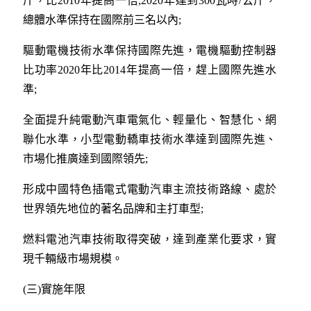
斤，比2010年提高一倍;2020年達到300瓦時/公斤，
總體水準保持在國際前三名以內;
驅動電機技術水準保持國際先進，電機驅動控制器
比功率2020年比2014年提高一倍，趕上國際先進水
準;
全面提升純電動汽車電氣化、輕量化、智慧化、網
聯化水準，小型電動轎車技術水準達到國際先進、
市場化推廣達到國際領先;
形成中國特色插電式電動汽車主流技術路線、處於
世界領先地位的著名品牌和主打車型;
燃料電池汽車技術取得突破，達到產業化要求，實
現千輛級市場規模。
(三)實施年限