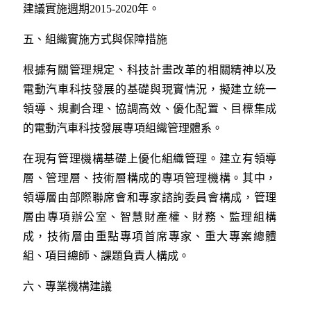
建議實施週期2015-2020年。
五、組織實施方式與保障措施
根據有關管理規定、科技計畫改革的相關精神以及
電動汽車科技發展的基礎與現實情況，擬建立統一
領導、規劃合理、協調高效、優化配置、目標集成
的電動汽車科技發展專項組織管理體系。
在現有管理機構基礎上優化組織管理。建立有領導
層、管理層、技術層構成的專項管理機構。其中，
領導層由部際聯席會和專家諮詢委員會構成，管理
層由專項辦公室、智慧財產權、財務、監理組構
成，技術層由重點專項首席專家、重大專案總體
組、項目總師、課題負責人構成。
六、專業機構建議