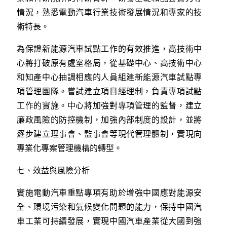
情況，熟悉電動汽車行業技術發展情況和專家的技
術特長。
為保證新能源汽車試點工作的有效推進，高技術中
心將打破原有處室格局，從基礎中心、高技術中心
和知產中心抽調相應的人員組建新能源汽車試點專
項管理團隊。嘗試建立項目經理制，負責專項試點
工作的實施。中心將加強對專項管理的監督，建立
廉政風險的防控機制，加強內部制度的設計，並將
逐步建立理事會、監事會等現代管理體制，實現向
專業化專案管理機構的轉型。
七、效益與風險分析
實施電動汽車重點專項有助於增強中國應對能源安
全、環境污染和氣候變化問題的能力，保持中國汽
車工業可持續發展，實現中國汽車產業從大國到強