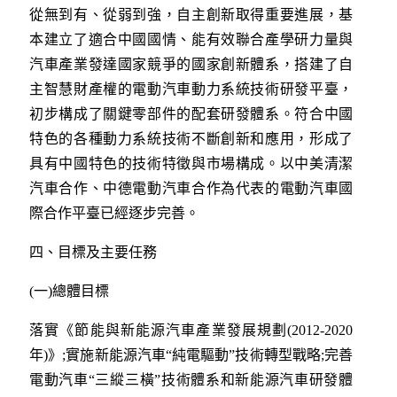
從無到有、從弱到強，自主創新取得重要進展，基
本建立了適合中國國情、能有效聯合產學研力量與
汽車產業發達國家競爭的國家創新體系，搭建了自
主智慧財產權的電動汽車動力系統技術研發平臺，
初步構成了關鍵零部件的配套研發體系。符合中國
特色的各種動力系統技術不斷創新和應用，形成了
具有中國特色的技術特徵與市場構成。以中美清潔
汽車合作、中德電動汽車合作為代表的電動汽車國
際合作平臺已經逐步完善。
四、目標及主要任務
(一)總體目標
落實《節能與新能源汽車產業發展規劃(2012-2020
年)》;實施新能源汽車“純電驅動”技術轉型戰略;完善
電動汽車“三縱三橫”技術體系和新能源汽車研發體