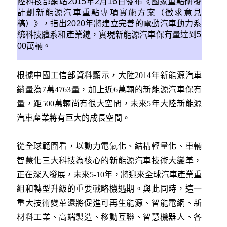
陸科技部網站2015年2月16日發布《國家重點研發
計劃新能源汽車重點專項實施方案（徵求意見
稿）》，指出2020年將建立完善的電動汽車動力系
統科技體系和產業鏈，實現新能源汽車保有量達到5
00萬輛。
根據中國工信部資料顯示，大陸2014年新能源汽車
銷量為7萬4763量，加上近6萬輛的新能源汽車保有
量，距500萬輛尚有很大空間，未來5年大陸新能源
汽車產業將有巨大的成長空間。
從全球範圍看，以動力電氣化、結構輕量化、車輛
智慧化三大科技為核心的新能源汽車技術大變革，
正在深入發展，未來5-10年，將迎來全球汽車產業重
組和轉型升級的重要戰略機遇期。與此同時，這一
重大技術變革還將促進可再生能源、智能電網、新
材料工業、高端製造、移動互聯、智慧機器人、各