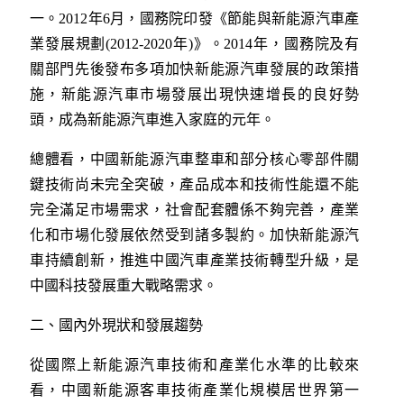
一。2012年6月，國務院印發《節能與新能源汽車產
業發展規劃(2012-2020年)》。2014年，國務院及有
關部門先後發布多項加快新能源汽車發展的政策措
施，新能源汽車市場發展出現快速增長的良好勢
頭，成為新能源汽車進入家庭的元年。
總體看，中國新能源汽車整車和部分核心零部件關
鍵技術尚未完全突破，產品成本和技術性能還不能
完全滿足市場需求，社會配套體係不夠完善，產業
化和市場化發展依然受到諸多製約。加快新能源汽
車持續創新，推進中國汽車產業技術轉型升級，是
中國科技發展重大戰略需求。
二、國內外現狀和發展趨勢
從國際上新能源汽車技術和產業化水準的比較來
看，中國新能源客車技術產業化規模居世界第一