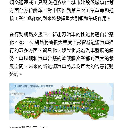
類交通運載工具與交通系統、城市建設與城鎮化等
方面全方位變革，對中國推動第三次工業革命和迎
接工業4.0時代的到來將發揮重大引領和集成作用。
在行動網路支援下，新能源汽車的性能將邁向智慧
化。3G、4G網路將會很大程度上影響新能源汽車運
行的眾多方面，資訊化、娛樂化成為汽車發展的趨
勢。車聯網和汽車智慧的軟硬體產業都有巨大的發
展空間，未來的新能源汽車將成為巨大的智慧行動
終端。
Source: 騰訊汽車, 2014