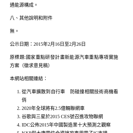
通能源構成。
八、其他說明和附件
無。
公示日期：2015年2月16日至2月26日
原標題:國家重點研發計畫新能源汽車重點專項實施
方案（徵求意見稿）
本網站相關連結：
從汽車擴散到自行車 防碰撞相關技術商機看
俏
2020年全球將有2.5億輛聯網車
谷歌與三星於2015 CES號召進攻物聯網
IDC公佈2015年中國製造業十大預測之觀察